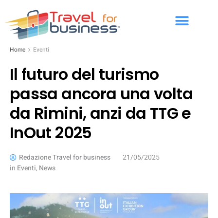
Home
Eventi
Il futuro del turismo
passa ancora una volta
da Rimini, anzi da TTG e
InOut 2025
Redazione Travel for business
21/05/2025
in
Eventi
,
News