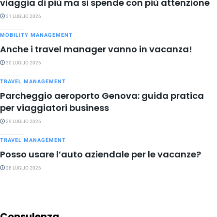
viaggia di più ma si spende con più attenzione
31 LUGLIO 2026
MOBILITY MANAGEMENT
Anche i travel manager vanno in vacanza!
30 LUGLIO 2026
TRAVEL MANAGEMENT
Parcheggio aeroporto Genova: guida pratica
per viaggiatori business
29 LUGLIO 2026
TRAVEL MANAGEMENT
Posso usare l’auto aziendale per le vacanze?
28 LUGLIO 2026
Consulenza