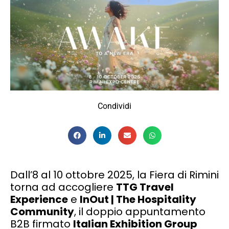
Condividi
Dall’8 al 10 ottobre 2025, la Fiera di Rimini
torna ad accogliere
TTG Travel
Experience
e
InOut | The Hospitality
Community
, il doppio appuntamento
B2B firmato
Italian Exhibition Group