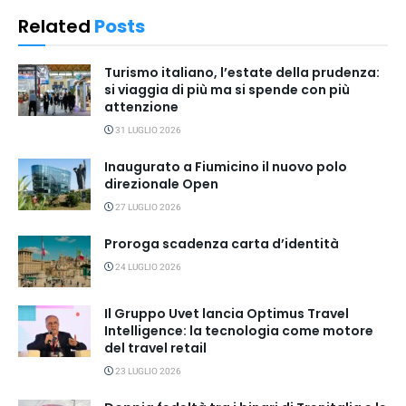
Related
Posts
Turismo italiano, l’estate della prudenza:
si viaggia di più ma si spende con più
attenzione
31 LUGLIO 2026
Inaugurato a Fiumicino il nuovo polo
direzionale Open
27 LUGLIO 2026
Proroga scadenza carta d’identità
24 LUGLIO 2026
Il Gruppo Uvet lancia Optimus Travel
Intelligence: la tecnologia come motore
del travel retail
23 LUGLIO 2026