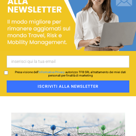
Presa visione dell’
Informativa Privacy
autorizzo TFB SRL al trattamento dei miei dati
personali per finalità di marketing
ISCRIVITI ALLA NEWSLETTER