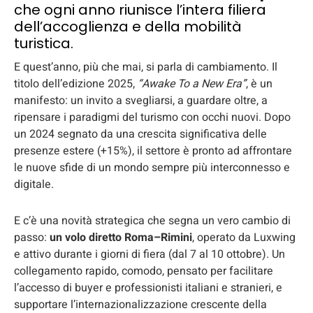
che ogni anno riunisce l’intera filiera
dell’accoglienza e della mobilità
turistica.
E quest’anno, più che mai, si parla di cambiamento. Il
titolo dell’edizione 2025,
“Awake To a New Era”
, è un
manifesto: un invito a svegliarsi, a guardare oltre, a
ripensare i paradigmi del turismo con occhi nuovi. Dopo
un 2024 segnato da una crescita significativa delle
presenze estere (+15%), il settore è pronto ad affrontare
le nuove sfide di un mondo sempre più interconnesso e
digitale.
E c’è una novità strategica che segna un vero cambio di
passo:
un volo diretto Roma–Rimini
, operato da Luxwing
e attivo durante i giorni di fiera (dal 7 al 10 ottobre). Un
collegamento rapido, comodo, pensato per facilitare
l’accesso di buyer e professionisti italiani e stranieri, e
supportare l’internazionalizzazione crescente della