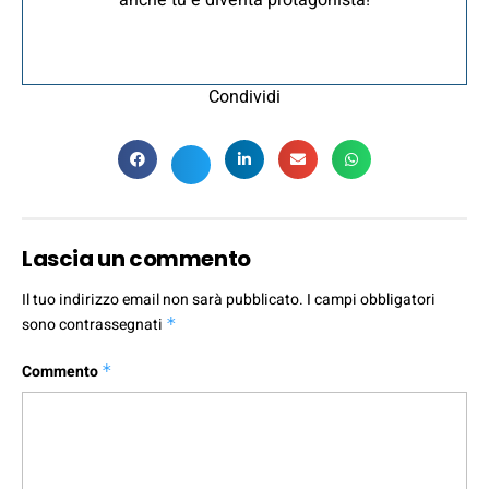
anche tu e diventa protagonista!
Condividi
Lascia un commento
Il tuo indirizzo email non sarà pubblicato.
I campi obbligatori
sono contrassegnati
*
Commento
*