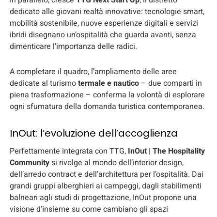
In parallelo, cresce
TTG Next Start Up
, il distretto
dedicato alle giovani realtà innovative: tecnologie smart,
mobilità sostenibile, nuove esperienze digitali e servizi
ibridi disegnano un’ospitalità che guarda avanti, senza
dimenticare l’importanza delle radici.
A completare il quadro, l’ampliamento delle aree
dedicate al turismo
termale e nautico
– due comparti in
piena trasformazione – conferma la volontà di esplorare
ogni sfumatura della domanda turistica contemporanea.
InOut: l’evoluzione dell’accoglienza
Perfettamente integrata con TTG,
InOut | The Hospitality
Community
si rivolge al mondo dell’interior design,
dell’arredo contract e dell’architettura per l’ospitalità. Dai
grandi gruppi alberghieri ai campeggi, dagli stabilimenti
balneari agli studi di progettazione, InOut propone una
visione d’insieme su come cambiano gli spazi