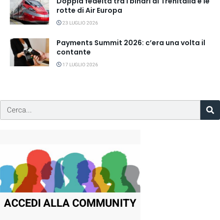
Doppia fedeltà tra i binari di Trenitalia e le
rotte di Air Europa
23 LUGLIO 2026
Payments Summit 2026: c’era una volta il
contante
17 LUGLIO 2026
ACCEDI ALLA COMMUNITY