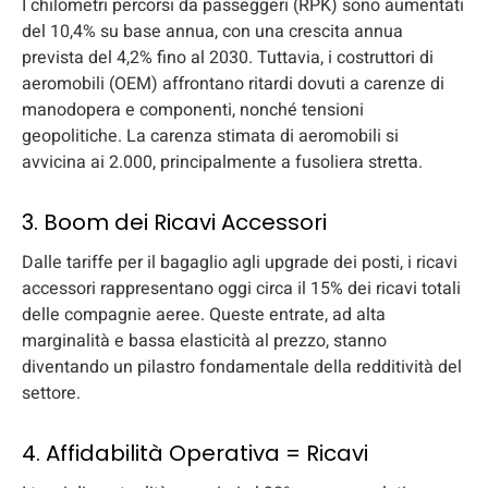
I chilometri percorsi da passeggeri (RPK) sono aumentati
del 10,4% su base annua, con una crescita annua
prevista del 4,2% fino al 2030. Tuttavia, i costruttori di
aeromobili (OEM) affrontano ritardi dovuti a carenze di
manodopera e componenti, nonché tensioni
geopolitiche. La carenza stimata di aeromobili si
avvicina ai 2.000, principalmente a fusoliera stretta.
3. Boom dei Ricavi Accessori
Dalle tariffe per il bagaglio agli upgrade dei posti, i ricavi
accessori rappresentano oggi circa il 15% dei ricavi totali
delle compagnie aeree. Queste entrate, ad alta
marginalità e bassa elasticità al prezzo, stanno
diventando un pilastro fondamentale della redditività del
settore.
4. Affidabilità Operativa = Ricavi