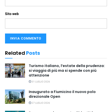
Sito web
Related
Posts
Turismo italiano, l’estate della prudenza:
si viaggia di più ma si spende con più
attenzione
31 LUGLIO 2026
Inaugurato a Fiumicino il nuovo polo
direzionale Open
27 LUGLIO 2026