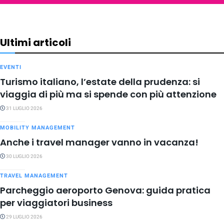
Ultimi articoli
EVENTI
Turismo italiano, l’estate della prudenza: si
viaggia di più ma si spende con più attenzione
31 LUGLIO 2026
MOBILITY MANAGEMENT
Anche i travel manager vanno in vacanza!
30 LUGLIO 2026
TRAVEL MANAGEMENT
Parcheggio aeroporto Genova: guida pratica
per viaggiatori business
29 LUGLIO 2026