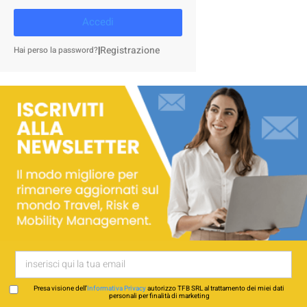
Accedi
|
Registrazione
Hai perso la password?
Presa visione dell’
Informativa Privacy
autorizzo TFB SRL al trattamento dei miei dati
personali per finalità di marketing