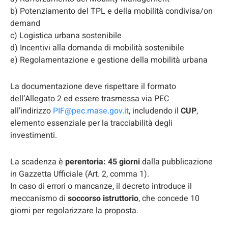
b) Potenziamento del TPL e della mobilità condivisa/on
demand
c) Logistica urbana sostenibile
d) Incentivi alla domanda di mobilità sostenibile
e) Regolamentazione e gestione della mobilità urbana
La documentazione deve rispettare il formato
dell’Allegato 2 ed essere trasmessa via PEC
all’indirizzo
PIF@pec.mase.gov.it
, includendo il
CUP
,
elemento essenziale per la tracciabilità degli
investimenti.
La scadenza è
perentoria: 45 giorni
dalla pubblicazione
in Gazzetta Ufficiale (Art. 2, comma 1).
In caso di errori o mancanze, il decreto introduce il
meccanismo di
soccorso istruttorio
, che concede 10
giorni per regolarizzare la proposta.