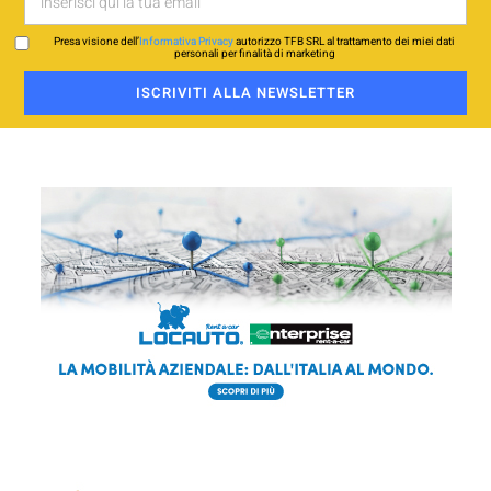
Presa visione dell’
Informativa Privacy
autorizzo TFB SRL al trattamento dei miei dati
personali per finalità di marketing
ISCRIVITI ALLA NEWSLETTER