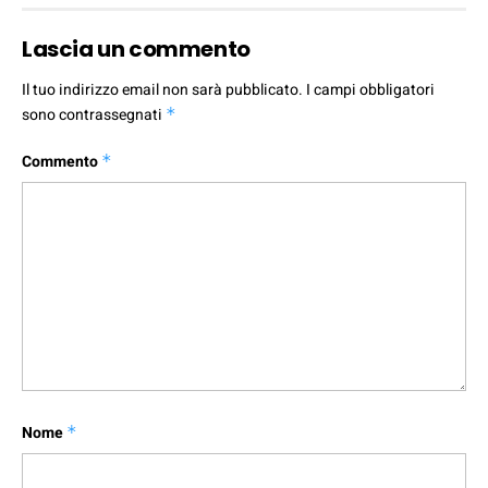
Lascia un commento
Il tuo indirizzo email non sarà pubblicato.
I campi obbligatori
sono contrassegnati
*
Commento
*
Nome
*