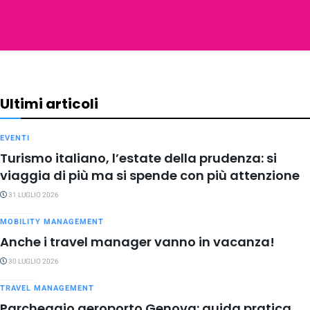
Ultimi articoli
EVENTI
Turismo italiano, l’estate della prudenza: si
viaggia di più ma si spende con più attenzione
31 LUGLIO 2026
MOBILITY MANAGEMENT
Anche i travel manager vanno in vacanza!
30 LUGLIO 2026
TRAVEL MANAGEMENT
Parcheggio aeroporto Genova: guida pratica