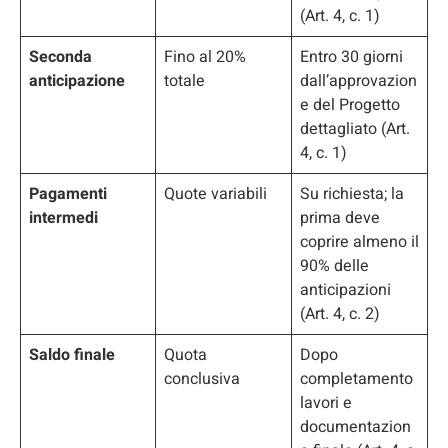
(Art. 4, c. 1)
Seconda
Fino al 20%
Entro 30 giorni
anticipazione
totale
dall’approvazion
e del Progetto
dettagliato (Art.
4, c. 1)
Pagamenti
Quote variabili
Su richiesta; la
intermedi
prima deve
coprire almeno il
90% delle
anticipazioni
(Art. 4, c. 2)
Saldo finale
Quota
Dopo
conclusiva
completamento
lavori e
documentazion