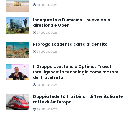
30 LUGLIO 2026
Inaugurato a Fiumicino il nuovo polo
direzionale Open
27 LUGLIO 2026
Proroga scadenza carta d’identità
24 LUGLIO 2026
Il Gruppo Uvet lancia Optimus Travel
Intelligence: la tecnologia come motore
del travel retail
23 LUGLIO 2026
Doppia fedeltà tra i binari di Trenitalia e le
rotte di Air Europa
23 LUGLIO 2026