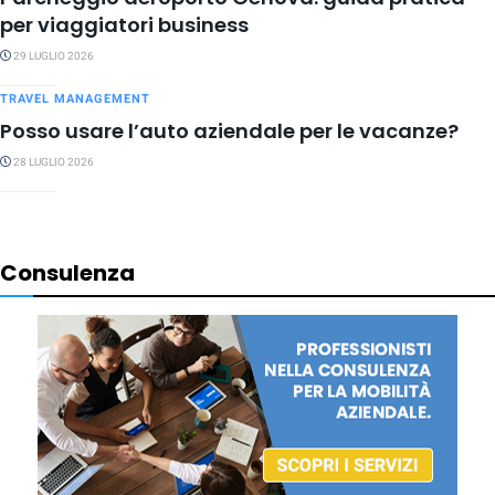
per viaggiatori business
29 LUGLIO 2026
TRAVEL MANAGEMENT
Posso usare l’auto aziendale per le vacanze?
28 LUGLIO 2026
Consulenza