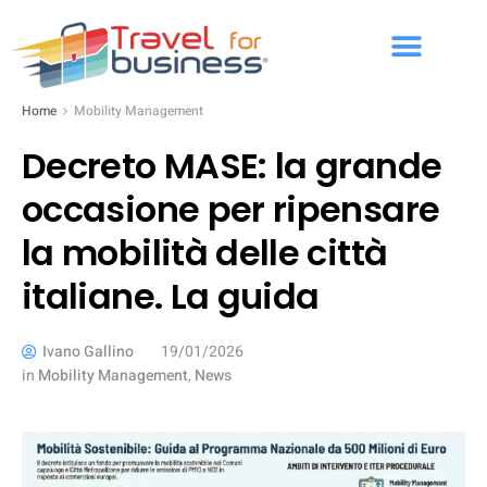
Home
Mobility Management
Decreto MASE: la grande
occasione per ripensare
la mobilità delle città
italiane. La guida
Ivano Gallino
19/01/2026
in
Mobility Management
,
News