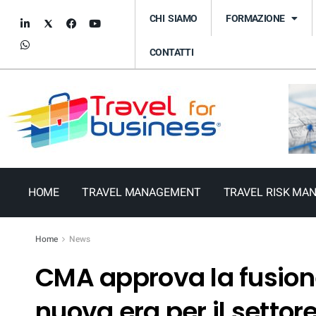
CHI SIAMO
FORMAZIONE
CONTATTI
HOME
TRAVEL MANAGEMENT
TRAVEL RISK MA
Home
News
CMA approva la fusion
nuova era per il settor