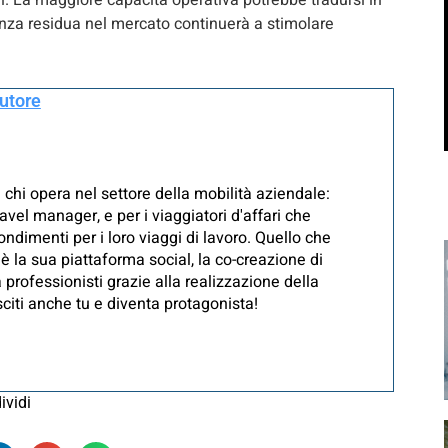
li. La maggiore capacità operativa potrebbe tradursi in
renza residua nel mercato continuerà a stimolare
autore
 chi opera nel settore della mobilità aziendale:
avel manager, e per i viaggiatori d'affari che
ndimenti per i loro viaggi di lavoro. Quello che
è la sua piattaforma social, la co-creazione di
 professionisti grazie alla realizzazione della
iti anche tu e diventa protagonista!
ividi