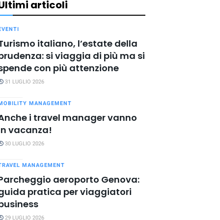
Ultimi articoli
EVENTI
Turismo italiano, l’estate della
prudenza: si viaggia di più ma si
spende con più attenzione
31 LUGLIO 2026
MOBILITY MANAGEMENT
Anche i travel manager vanno
in vacanza!
30 LUGLIO 2026
TRAVEL MANAGEMENT
Parcheggio aeroporto Genova:
guida pratica per viaggiatori
business
29 LUGLIO 2026