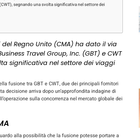
CWT), segnando una svolta significativa nel settore dei
i del Regno Unito (CMA) ha dato il via
l Business Travel Group, Inc. (GBT) e CWT
 significativa nel settore dei viaggi
la fusione tra GBT e CWT, due dei principali fornitori
esta decisione arriva dopo un’approfondita indagine di
ell’operazione sulla concorrenza nel mercato globale dei
CMA
ardo alla possibilità che la fusione potesse portare a