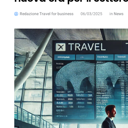
Redazione Travel for business
06/03/2025
in
News