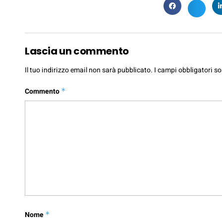
Lascia un commento
Il tuo indirizzo email non sarà pubblicato.
I campi obbligatori s
Commento
*
Nome
*