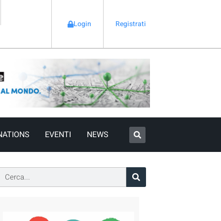
Login
Registrati
NATIONS
EVENTI
NEWS