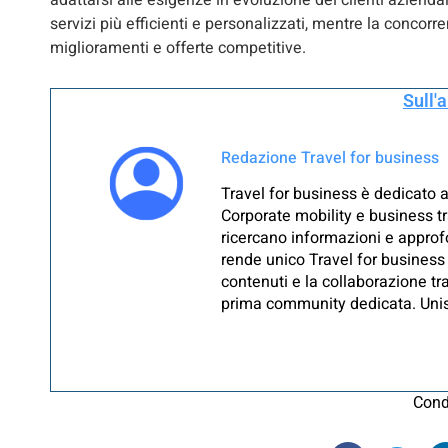
adattarsi alle esigenze in evoluzione dei clienti azienda
servizi più efficienti e personalizzati, mentre la concor
miglioramenti e offerte competitive.
Sull'
Redazione Travel for business
Travel for business è dedicato a
Corporate mobility e business tr
ricercano informazioni e approfo
rende unico Travel for business 
contenuti e la collaborazione tra
prima community dedicata. Unisc
Cond