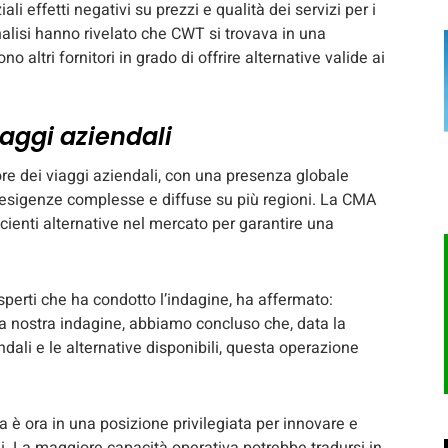
i effetti negativi su prezzi e qualità dei servizi per i
analisi hanno rivelato che CWT si trovava in una
o altri fornitori in grado di offrire alternative valide ai
iaggi aziendali
ore dei viaggi aziendali, con una presenza globale
n esigenze complesse e diffuse su più regioni. La CMA
ienti alternative nel mercato per garantire una
perti che ha condotto l’indagine, ha affermato:
a nostra indagine, abbiamo concluso che, data la
dali e le alternative disponibili, questa operazione
 è ora in una posizione privilegiata per innovare e