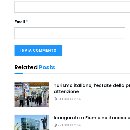
Email
*
Related
Posts
Turismo italiano, l’estate della 
attenzione
31 LUGLIO 2026
Inaugurato a Fiumicino il nuovo 
27 LUGLIO 2026