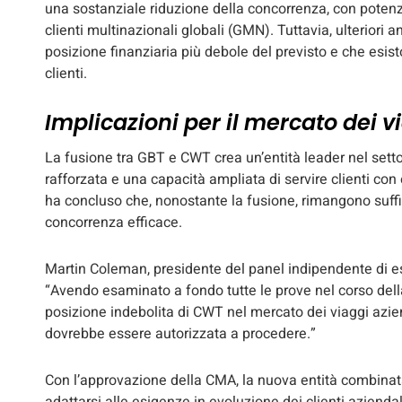
una sostanziale riduzione della concorrenza, con potenzial
clienti multinazionali globali (GMN). Tuttavia, ulteriori 
posizione finanziaria più debole del previsto e che esiston
clienti.
Implicazioni per il mercato dei v
La fusione tra GBT e CWT crea un’entità leader nel sett
rafforzata e una capacità ampliata di servire clienti co
ha concluso che, nonostante la fusione, rimangono suffic
concorrenza efficace.
Martin Coleman, presidente del panel indipendente di es
“Avendo esaminato a fondo tutte le prove nel corso dell
posizione indebolita di CWT nel mercato dei viaggi azien
dovrebbe essere autorizzata a procedere.”
Con l’approvazione della CMA, la nuova entità combinata