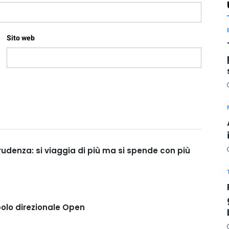
Sito web
prudenza: si viaggia di più ma si spende con più
polo direzionale Open