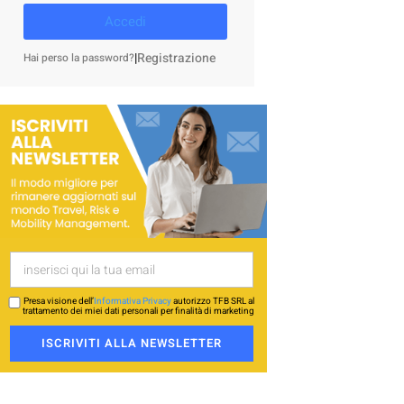
Accedi
|
Registrazione
Hai perso la password?
Presa visione dell’
Informativa Privacy
autorizzo TFB SRL al
trattamento dei miei dati personali per finalità di marketing
ISCRIVITI ALLA NEWSLETTER