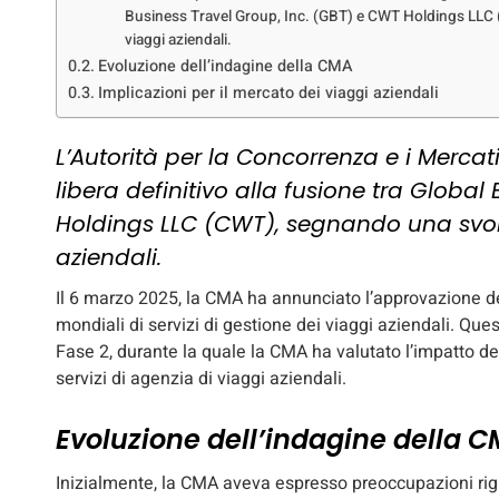
Business Travel Group, Inc. (GBT) e CWT Holdings LLC (
viaggi aziendali.
Evoluzione dell’indagine della CMA
Implicazioni per il mercato dei viaggi aziendali
L’Autorità per la Concorrenza e i Mercat
libera definitivo alla fusione tra Globa
Holdings LLC (CWT), segnando una svolta
aziendali.
Il 6 marzo 2025, la CMA ha annunciato l’approvazione del
mondiali di servizi di gestione dei viaggi aziendali. Qu
Fase 2, durante la quale la CMA ha valutato l’impatto d
servizi di agenzia di viaggi aziendali.
Evoluzione dell’indagine della 
Inizialmente, la CMA aveva espresso preoccupazioni rigu