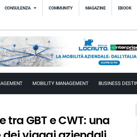
CONSULENZA
COMMUNITY
MAGAZINE
EBOOK
NAGEMENT
MOBILITY MANAGEMENT
BUSINESS DESTI
e tra GBT e CWT: una
e dei viaggi aziendali