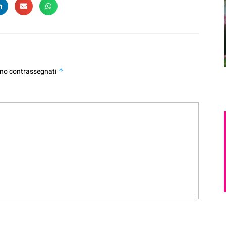
ono contrassegnati
*