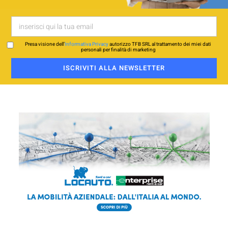
Presa visione dell’
Informativa Privacy
autorizzo TFB SRL al trattamento dei miei dati
personali per finalità di marketing
ISCRIVITI ALLA NEWSLETTER