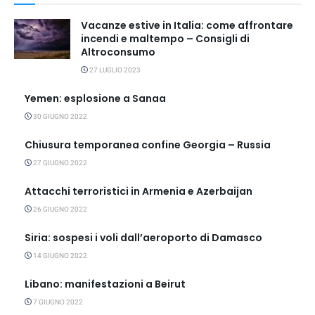
Vacanze estive in Italia: come affrontare
incendi e maltempo – Consigli di
Altroconsumo
27 LUGLIO 2023
Yemen: esplosione a Sanaa
30 GIUGNO 2022
Chiusura temporanea confine Georgia – Russia
27 GIUGNO 2022
Attacchi terroristici in Armenia e Azerbaijan
26 GIUGNO 2022
Siria: sospesi i voli dall’aeroporto di Damasco
14 GIUGNO 2022
Libano: manifestazioni a Beirut
7 GIUGNO 2022