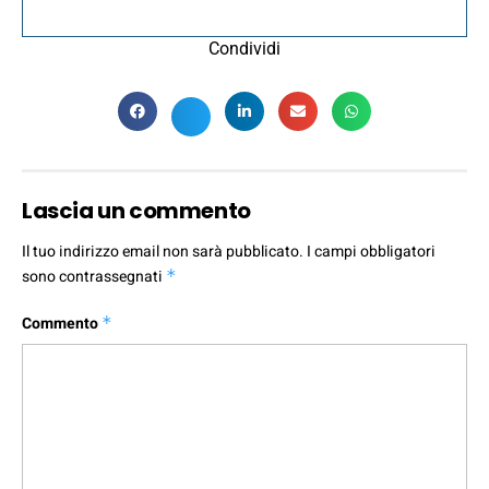
Condividi
Lascia un commento
Il tuo indirizzo email non sarà pubblicato.
I campi obbligatori
sono contrassegnati
*
Commento
*