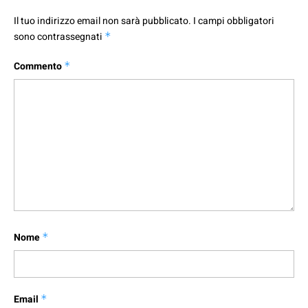
Il tuo indirizzo email non sarà pubblicato.
I campi obbligatori
sono contrassegnati
*
Commento
*
Nome
*
Email
*