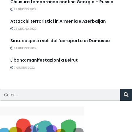
Chiusura temporanea confine Georgia – Russia
27 GIUGNO 2022
Attacchi terroristici in Armenia e Azerbaijan
26 GIUGNO 2022
Siria: sospesi i voli dall’aeroporto di Damasco
14 GIUGNO 2022
Libano: manifestazioni a Beirut
7 GIUGNO 2022