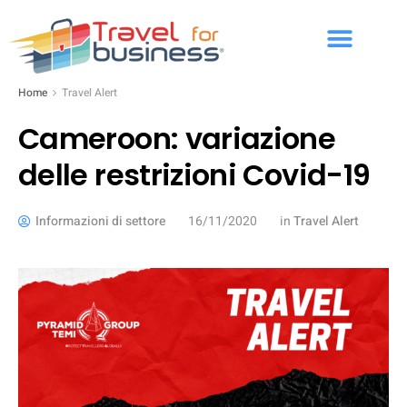
Home
Travel Alert
Cameroon: variazione
delle restrizioni Covid-19
Informazioni di settore
16/11/2020
in
Travel Alert