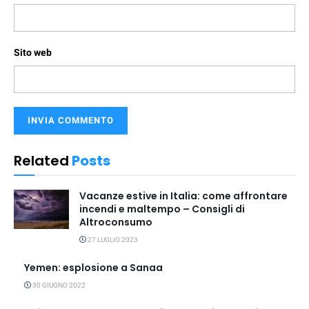
Sito web
Related
Posts
Vacanze estive in Italia: come affrontare
incendi e maltempo – Consigli di
Altroconsumo
27 LUGLIO 2023
Yemen: esplosione a Sanaa
30 GIUGNO 2022