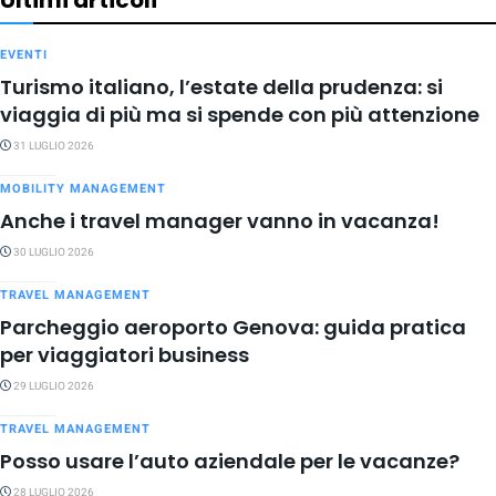
EVENTI
Turismo italiano, l’estate della prudenza: si
viaggia di più ma si spende con più attenzione
31 LUGLIO 2026
MOBILITY MANAGEMENT
Anche i travel manager vanno in vacanza!
30 LUGLIO 2026
TRAVEL MANAGEMENT
Parcheggio aeroporto Genova: guida pratica
per viaggiatori business
29 LUGLIO 2026
TRAVEL MANAGEMENT
Posso usare l’auto aziendale per le vacanze?
28 LUGLIO 2026