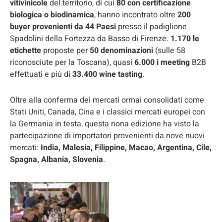
vitivinicole
del territorio, di cui
80 con certificazione
biologica o biodinamica
, hanno incontrato oltre
200
buyer provenienti da 44 Paesi
presso il padiglione
Spadolini della Fortezza da Basso di Firenze.
1.170 le
etichette
proposte per
50 denominazioni
(sulle 58
riconosciute per la Toscana), quasi
6.000 i meeting
B2B
effettuati e più di
33.400 wine tasting
.
Oltre alla conferma dei mercati ormai consolidati come
Stati Uniti, Canada, Cina e i classici mercati europei con
la Germania in testa, questa nona edizione ha visto la
partecipazione di importatori provenienti da nove nuovi
mercati:
India, Malesia, Filippine, Macao, Argentina, Cile,
Spagna, Albania, Slovenia
.