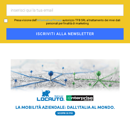
Presa visione dell’
Informativa Privacy
autorizzo TFB SRL al trattamento dei miei dati
personali per finalità di marketing
ISCRIVITI ALLA NEWSLETTER