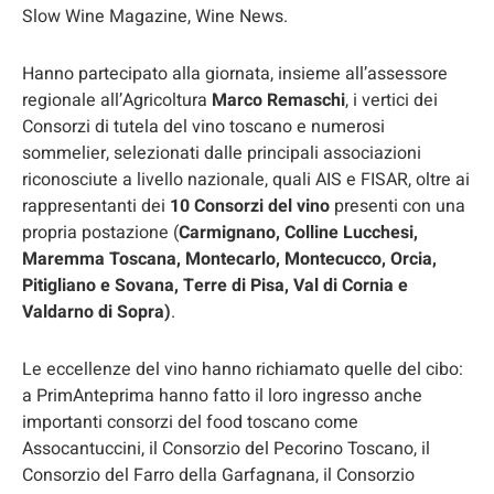
Slow Wine Magazine, Wine News.
Hanno partecipato alla giornata, insieme all’assessore
regionale all’Agricoltura
Marco Remaschi
, i vertici dei
Consorzi di tutela del vino toscano e numerosi
sommelier, selezionati dalle principali associazioni
riconosciute a livello nazionale, quali AIS e FISAR, oltre ai
rappresentanti dei
10 Consorzi del vino
presenti con una
propria postazione (
Carmignano, Colline Lucchesi,
Maremma Toscana, Montecarlo, Montecucco, Orcia,
Pitigliano e Sovana, Terre di Pisa, Val di Cornia e
Valdarno di Sopra)
.
Le eccellenze del vino hanno richiamato quelle del cibo:
a PrimAnteprima hanno fatto il loro ingresso anche
importanti consorzi del food toscano come
Assocantuccini, il Consorzio del Pecorino Toscano, il
Consorzio del Farro della Garfagnana, il Consorzio