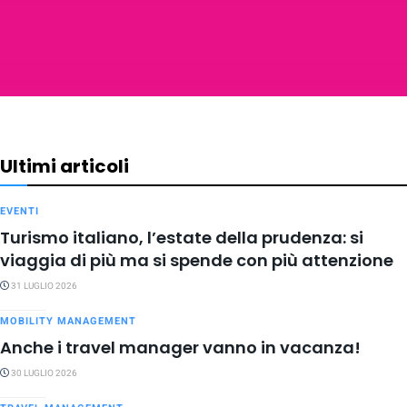
Ultimi articoli
EVENTI
Turismo italiano, l’estate della prudenza: si
viaggia di più ma si spende con più attenzione
31 LUGLIO 2026
MOBILITY MANAGEMENT
Anche i travel manager vanno in vacanza!
30 LUGLIO 2026