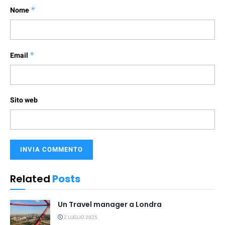
Nome
*
Email
*
Sito web
Related
Posts
Un Travel manager a Londra
2 LUGLIO 2025