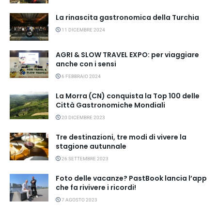
La rinascita gastronomica della Turchia
11 DICEMBRE 2024
AGRI & SLOW TRAVEL EXPO: per viaggiare
anche con i sensi
6 FEBBRAIO 2024
La Morra (CN) conquista la Top 100 delle
Città Gastronomiche Mondiali
20 DICEMBRE 2023
Tre destinazioni, tre modi di vivere la
stagione autunnale
26 SETTEMBRE 2023
Foto delle vacanze? PastBook lancia l’app
che fa rivivere i ricordi!
7 AGOSTO 2023