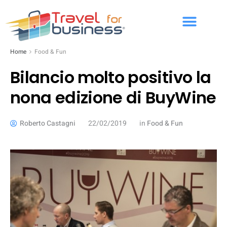
Home
Food & Fun
Bilancio molto positivo la
nona edizione di BuyWine
Roberto Castagni
22/02/2019
in
Food & Fun