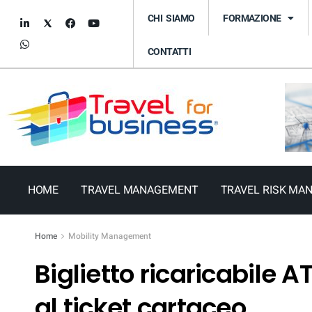
CHI SIAMO
FORMAZIONE
CONTATTI
HOME
TRAVEL MANAGEMENT
TRAVEL RISK MA
Home
Mobility Management
Biglietto ricaricabile 
al ticket cartaceo