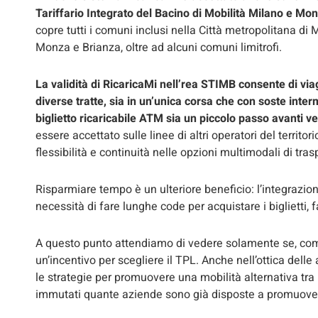
Tariffario Integrato del Bacino di Mobilità Milano e 
copre tutti i comuni inclusi nella Città metropolitana di 
Monza e Brianza, oltre ad alcuni comuni limitrofi.
La validità di RicaricaMi nell’rea STIMB consente di via
diverse tratte, sia in un’unica corsa che con soste inte
biglietto ricaricabile ATM sia un piccolo passo avanti v
essere accettato sulle linee di altri operatori del territo
flessibilità e continuità nelle opzioni multimodali di tras
Risparmiare tempo è un ulteriore beneficio: l’integrazione
necessità di fare lunghe code per acquistare i biglietti, 
A questo punto attendiamo di vedere solamente se, co
un’incentivo per scegliere il TPL. Anche nell’ottica dell
le strategie per promuovere una mobilità alternativa tra 
immutati quante aziende sono già disposte a promuover