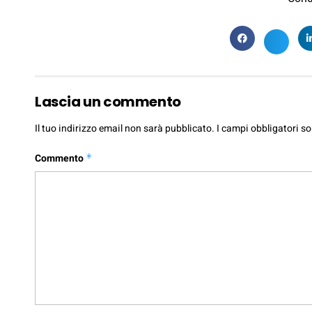
Lascia un commento
Il tuo indirizzo email non sarà pubblicato.
I campi obbligatori s
Commento
*