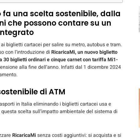
 fa una scelta sostenibile, dalla
ini che possono contare su un
integrato
ai biglietti cartacei per salire su metro, autobus e tram.
so con l’introduzione di
RicaricaMi, un nuovo biglietto
 30 biglietti ordinari e cinque carnet con tariffa Mi1-
pensione alla fine dell’anno. Infatti dal 1 dicembre 2024
namento.
ostenibile di ATM
porti in Italia eliminando i biglietti cartacei usa e
i questa scelta sull’impatto ambientale del sistema di
izzare
RicaricaMi
senza costi aggiuntivi: si acquista e si