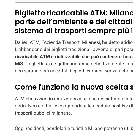
Biglietto ricaricabile ATM: Milano
parte dell’ambiente e dei cittad
sistema di trasporti sempre più 
Da ieri ATM, l’Azienda Trasporti Milanesi, ha detto addio 
L’abbandono dei biglietti tradizionali avverrà di pari pas
ricaricabile ATM e riutilizzabile che può contenere fino a
Mi3
. I biglietti usa e getta andranno definitivamente in 
non saranno più accettati biglietti cartacei senza abbo
Come funziona la nuova scelta s
ATM sta avviando una vera rivoluzione nel settore dei tras
getta. Non è difficile comprendere le ricadute positive d
trasporti pubblici milanese.
Oggi residenti, pendolari e turisti a Milano potranno util