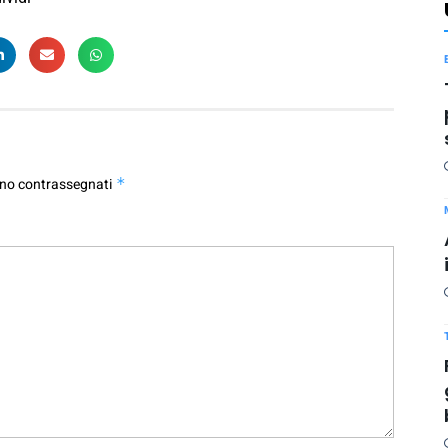
ono contrassegnati
*