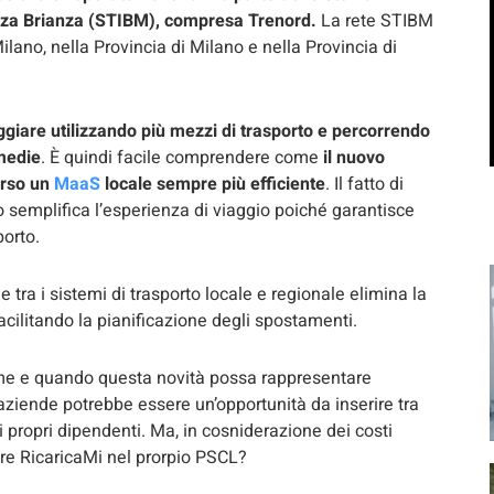
Monza Brianza (STIBM), compresa Trenord.
La rete STIBM
Milano, nella Provincia di Milano e nella Provincia di
ggiare utilizzando più mezzi di trasporto e percorrendo
rmedie
. È quindi facile comprendere come
il nuovo
erso un
MaaS
locale sempre più efficiente
. Il fatto di
rio semplifica l’esperienza di viaggio poiché garantisce
porto.
 tra i sistemi di trasporto locale e regionale elimina la
facilitando la pianificazione degli spostamenti.
me e quando questa novità possa rappresentare
e aziende potrebbe essere un’opportunità da inserire tra
i propri dipendenti. Ma, in cosniderazione dei costi
e RicaricaMi nel prorpio PSCL?