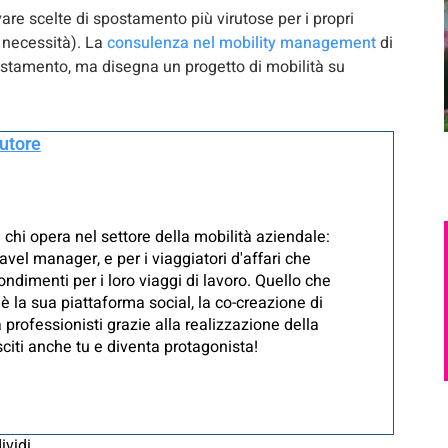
are scelte di spostamento più virutose per i propri
e necessità). La
consulenza nel mobility management
di
postamento, ma disegna un progetto di mobilità su
autore
 chi opera nel settore della mobilità aziendale:
avel manager, e per i viaggiatori d'affari che
ndimenti per i loro viaggi di lavoro. Quello che
è la sua piattaforma social, la co-creazione di
 professionisti grazie alla realizzazione della
iti anche tu e diventa protagonista!
ividi