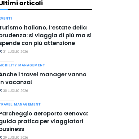
Ultimi articoli
EVENTI
Turismo italiano, l’estate della
prudenza: si viaggia di più ma si
spende con più attenzione
31 LUGLIO 2026
MOBILITY MANAGEMENT
Anche i travel manager vanno
in vacanza!
30 LUGLIO 2026
TRAVEL MANAGEMENT
Parcheggio aeroporto Genova:
guida pratica per viaggiatori
business
29 LUGLIO 2026