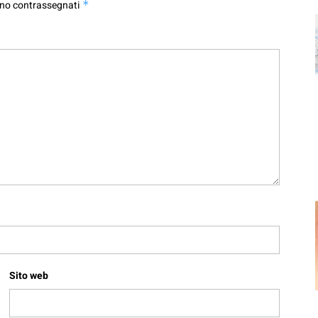
ono contrassegnati
*
Sito web