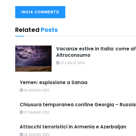
Related
Posts
Vacanze estive in Italia: come a
Altroconsumo
27 LUGLIO 2023
Yemen: esplosione a Sanaa
30 GIUGNO 2022
Chiusura temporanea confine Georgia – Russia
27 GIUGNO 2022
Attacchi terroristici in Armenia e Azerbaijan
26 GIUGNO 2022