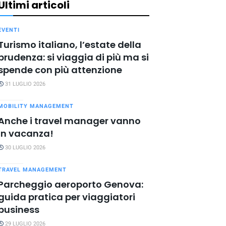
Ultimi articoli
EVENTI
Turismo italiano, l’estate della
prudenza: si viaggia di più ma si
spende con più attenzione
31 LUGLIO 2026
MOBILITY MANAGEMENT
Anche i travel manager vanno
in vacanza!
30 LUGLIO 2026
TRAVEL MANAGEMENT
Parcheggio aeroporto Genova:
guida pratica per viaggiatori
business
29 LUGLIO 2026