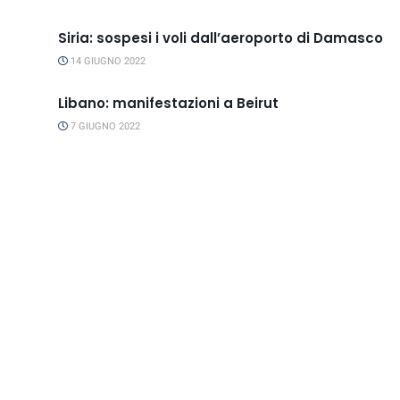
Siria: sospesi i voli dall’aeroporto di Damasco
14 GIUGNO 2022
Libano: manifestazioni a Beirut
7 GIUGNO 2022