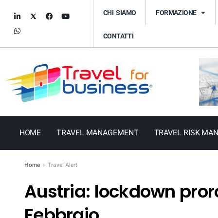
CHI SIAMO
FORMAZIONE
CONTATTI
HOME
TRAVEL MANAGEMENT
TRAVEL RISK MA
Home
Travel Alert
Austria: lockdown proro
Febbraio