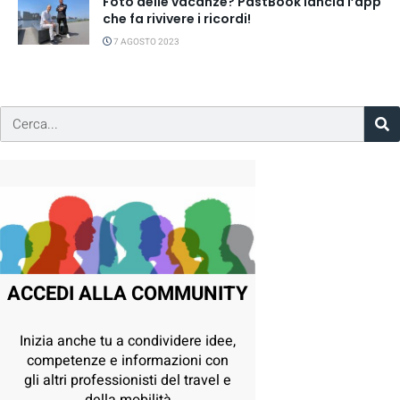
Foto delle vacanze? PastBook lancia l’app
che fa rivivere i ricordi!
7 AGOSTO 2023
ACCEDI ALLA COMMUNITY
Inizia anche tu a condividere idee,
competenze e informazioni con
gli altri professionisti del travel e
della mobilità