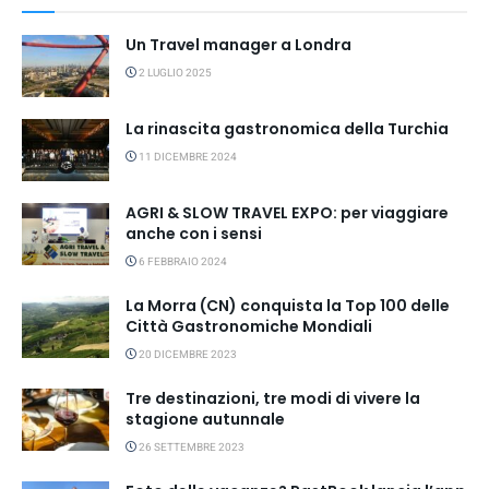
Un Travel manager a Londra
2 LUGLIO 2025
La rinascita gastronomica della Turchia
11 DICEMBRE 2024
AGRI & SLOW TRAVEL EXPO: per viaggiare
anche con i sensi
6 FEBBRAIO 2024
La Morra (CN) conquista la Top 100 delle
Città Gastronomiche Mondiali
20 DICEMBRE 2023
Tre destinazioni, tre modi di vivere la
stagione autunnale
26 SETTEMBRE 2023