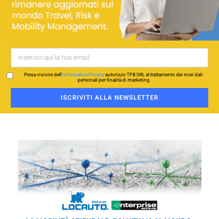
Presa visione dell’
Informativa Privacy
autorizzo TFB SRL al trattamento dei miei dati
personali per finalità di marketing
ISCRIVITI ALLA NEWSLETTER