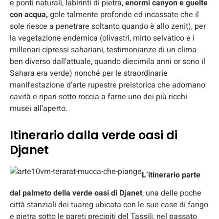
e ponti naturali, labirinti di pietra,
enormi canyon e guelte
con acqua,
gole talmente profonde ed incassate che il
sole riesce a penetrare soltanto quando è allo zenit), per
la vegetazione endemica (olivastri, mirto selvatico e i
millenari cipressi sahariani, testimonianze di un clima
ben diverso dall’attuale, quando diecimila anni or sono il
Sahara era verde) nonché per le straordinarie
manifestazione d’arte rupestre preistorica che adornano
cavità e ripari sotto roccia a farne uno dei più ricchi
musei all’aperto.
Itinerario dalla verde oasi di
Djanet
L’itinerario parte
dal palmeto della verde oasi di Djanet
, una delle poche
città stanziali dei tuareg ubicata con le sue case di fango
e pietra sotto le pareti precipiti del Tassili, nel passato