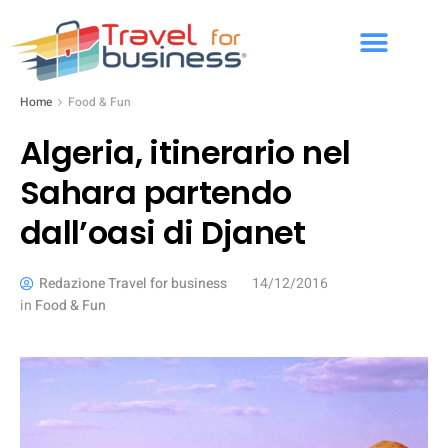
Home
Food & Fun
Algeria, itinerario nel
Sahara partendo
dall’oasi di Djanet
Redazione Travel for business
14/12/2016
in
Food & Fun