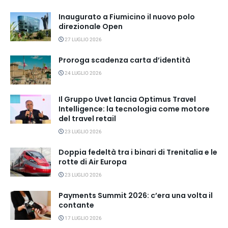
Inaugurato a Fiumicino il nuovo polo
direzionale Open
27 LUGLIO 2026
Proroga scadenza carta d’identità
24 LUGLIO 2026
Il Gruppo Uvet lancia Optimus Travel
Intelligence: la tecnologia come motore
del travel retail
23 LUGLIO 2026
Doppia fedeltà tra i binari di Trenitalia e le
rotte di Air Europa
23 LUGLIO 2026
Payments Summit 2026: c’era una volta il
contante
17 LUGLIO 2026