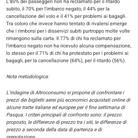
L’80% dei passeggeri non ha reclamato per il ritardo
subito, il 70% per l’imbarco negato, il 44% per la
cancellazione del volo e il 41% per problemi ai bagagli.
Tra coloro che invece hanno tentato di rivalersi emerge
che i rimborsi per i disservizi subiti purtroppo molte volte
rimangono sulla carta. Il 77% di chi ha reclamato per
l’imbarco negato non ha ricevuto alcuna compensazione,
lo stesso per il 71% di chi ha protestato per i problemi ai
bagagli, per la cancellazione (64%), per il ritardo (56%).
Nota metodologica:
L’indagine di Altroconsumo si propone di confrontare i
prezzi dei biglietti aerei più economici acquistati online di
alcune tratte italiane ed europee per il fine settimana di
Pasqua. I criteri principali di confronto sono: il prezzo
proposto, le differenze di prezzo tra i siti, le differenze di
prezzo a seconda della data di partenza e di
prenotazione.