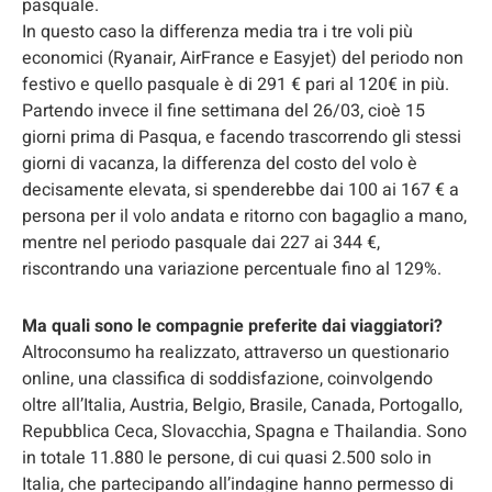
pasquale.
In questo caso la differenza media tra i tre voli più
economici (Ryanair, AirFrance e Easyjet) del periodo non
festivo e quello pasquale è di 291 € pari al 120€ in più.
Partendo invece il fine settimana del 26/03, cioè 15
giorni prima di Pasqua, e facendo trascorrendo gli stessi
giorni di vacanza, la differenza del costo del volo è
decisamente elevata, si spenderebbe dai 100 ai 167 € a
persona per il volo andata e ritorno con bagaglio a mano,
mentre nel periodo pasquale dai 227 ai 344 €,
riscontrando una variazione percentuale fino al 129%.
Ma quali sono le compagnie preferite dai viaggiatori?
Altroconsumo ha realizzato, attraverso un questionario
online, una classifica di soddisfazione, coinvolgendo
oltre all’Italia, Austria, Belgio, Brasile, Canada, Portogallo,
Repubblica Ceca, Slovacchia, Spagna e Thailandia. Sono
in totale 11.880 le persone, di cui quasi 2.500 solo in
Italia, che partecipando all’indagine hanno permesso di