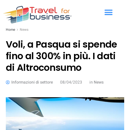
Home
News
Voli, a Pasqua si spende
fino al 300% in più. I dati
di Altroconsumo
Informazioni di settore
08/04/2023
in
News