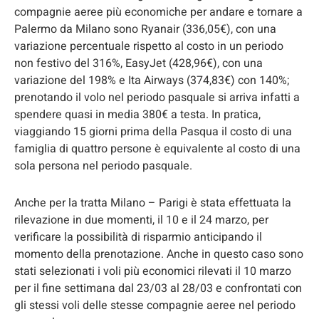
compagnie aeree più economiche per andare e tornare a
Palermo da Milano sono Ryanair (336,05€), con una
variazione percentuale rispetto al costo in un periodo
non festivo del 316%, EasyJet (428,96€), con una
variazione del 198% e Ita Airways (374,83€) con 140%;
prenotando il volo nel periodo pasquale si arriva infatti a
spendere quasi in media 380€ a testa. In pratica,
viaggiando 15 giorni prima della Pasqua il costo di una
famiglia di quattro persone è equivalente al costo di una
sola persona nel periodo pasquale.
Anche per la tratta Milano – Parigi è stata effettuata la
rilevazione in due momenti, il 10 e il 24 marzo, per
verificare la possibilità di risparmio anticipando il
momento della prenotazione. Anche in questo caso sono
stati selezionati i voli più economici rilevati il 10 marzo
per il fine settimana dal 23/03 al 28/03 e confrontati con
gli stessi voli delle stesse compagnie aeree nel periodo