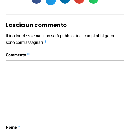
Lascia un commento
Il tuo indirizzo email non sarà pubblicato.
I campi obbligatori
sono contrassegnati
*
Commento
*
Nome
*