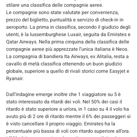
stilare una classifica delle compagnie aeree.
Le compagnie sono state valutate per convenienza,
prezzo del biglietto, puntualità e servizio di check-in in
aeroporto. La prima in classifica, secondo il giudizio degli
utenti, è la lussemburghese Luxair, seguita da Emirates e
Qatar Airways. Nella prima cinquina della classifica delle
compagnie aeree più apprezzate l’unica italiana è Neos.
La compagnia di bandiera Ita Airways, ex Alitalia, resta a
cavallo di metà classifica ottenendo un buon giudizio
globale, superiore a quello di rivali storici come Easyjet e
Ryanair.
Dall’indagine emerge inoltre che 1 viaggiatore su 5 è
stato interessato da ritardi dei voli. Nel 50% dei casi il
ritardo è stato superiore a un’ora, in 1 caso su 4 il volo ha
avuto più di 2 ore di ritardo mentre il 6% dei passeggeri si
è visto cancellare il proprio viaggio. Emirates ha la
percentuale più bassa di voli con ritardo superiore all’ora.