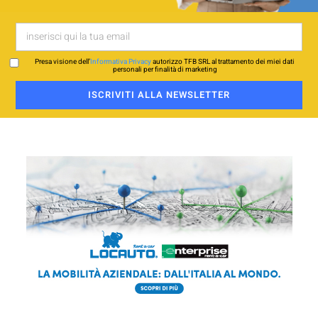
Presa visione dell’
Informativa Privacy
autorizzo TFB SRL al trattamento dei miei dati
personali per finalità di marketing
ISCRIVITI ALLA NEWSLETTER