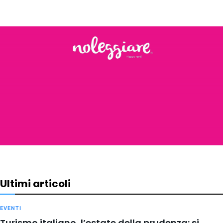
Ultimi articoli
EVENTI
Turismo italiano, l’estate della prudenza: si