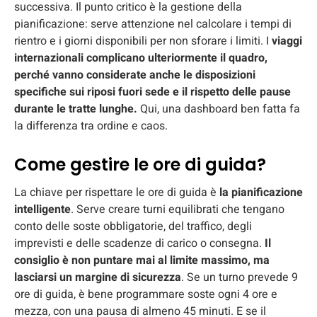
successiva. Il punto critico è la gestione della
pianificazione: serve attenzione nel calcolare i tempi di
rientro e i giorni disponibili per non sforare i limiti. I
viaggi
internazionali complicano ulteriormente il quadro,
perché vanno considerate anche le disposizioni
specifiche sui riposi fuori sede e il rispetto delle pause
durante le tratte lunghe.
Qui, una dashboard ben fatta fa
la differenza tra ordine e caos.
Come gestire le ore di guida?
La chiave per rispettare le ore di guida è
la pianificazione
intelligente
. Serve creare turni equilibrati che tengano
conto delle soste obbligatorie, del traffico, degli
imprevisti e delle scadenze di carico o consegna.
Il
consiglio è non puntare mai al limite massimo, ma
lasciarsi un margine di sicurezza
. Se un turno prevede 9
ore di guida, è bene programmare soste ogni 4 ore e
mezza, con una pausa di almeno 45 minuti. E se il