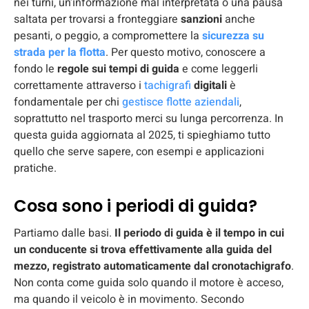
nei turni, un’informazione mal interpretata o una pausa
saltata per trovarsi a fronteggiare
sanzioni
anche
pesanti, o peggio, a compromettere la
sicurezza su
strada per la flotta
. Per questo motivo, conoscere a
fondo le
regole sui tempi di guida
e come leggerli
correttamente attraverso i
tachigrafi
digitali
è
fondamentale per chi
gestisce flotte aziendali
,
soprattutto nel trasporto merci su lunga percorrenza. In
questa guida aggiornata al 2025, ti spieghiamo tutto
quello che serve sapere, con esempi e applicazioni
pratiche.
Cosa sono i periodi di guida?
Partiamo dalle basi.
Il periodo di guida è il tempo in cui
un conducente si trova effettivamente alla guida del
mezzo, registrato automaticamente dal cronotachigrafo
.
Non conta come guida solo quando il motore è acceso,
ma quando il veicolo è in movimento. Secondo