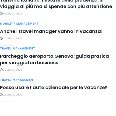
viaggia di più ma si spende con più attenzione
31 LUGLIO 2026
MOBILITY MANAGEMENT
Anche i travel manager vanno in vacanza!
30 LUGLIO 2026
TRAVEL MANAGEMENT
Parcheggio aeroporto Genova: guida pratica
per viaggiatori business
29 LUGLIO 2026
TRAVEL MANAGEMENT
Posso usare l’auto aziendale per le vacanze?
28 LUGLIO 2026