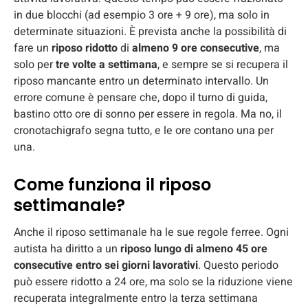
in due blocchi (ad esempio 3 ore + 9 ore), ma solo in
determinate situazioni. È prevista anche la possibilità di
fare un
riposo ridotto
di
almeno 9 ore consecutive
, ma
solo per
tre volte a settimana
, e sempre se si recupera il
riposo mancante entro un determinato intervallo. Un
errore comune è pensare che, dopo il turno di guida,
bastino otto ore di sonno per essere in regola. Ma no, il
cronotachigrafo segna tutto, e le ore contano una per
una.
Come funziona il riposo
settimanale?
Anche il riposo settimanale ha le sue regole ferree. Ogni
autista ha diritto a un
riposo lungo di almeno 45 ore
consecutive
entro sei giorni lavorativi
. Questo periodo
può essere ridotto a 24 ore, ma solo se la riduzione viene
recuperata integralmente entro la terza settimana