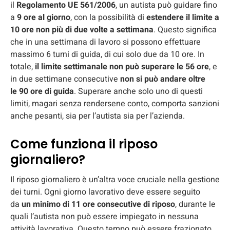
il
Regolamento UE 561/2006
, un autista può guidare fino
a
9 ore al giorno
, con la possibilità di
estendere il limite a
10 ore non più di due volte a settimana
. Questo significa
che in una settimana di lavoro si possono effettuare
massimo 6 turni di guida, di cui solo due da 10 ore. In
totale,
il limite settimanale non può superare le 56 ore
, e
in due settimane consecutive
non si può andare oltre
le
90 ore di guida
. Superare anche solo uno di questi
limiti, magari senza rendersene conto, comporta sanzioni
anche pesanti, sia per l’autista sia per l’azienda.
Come funziona il riposo
giornaliero?
Il riposo giornaliero è un’altra voce cruciale nella gestione
dei turni. Ogni giorno lavorativo deve essere seguito
da
un minimo di 11 ore consecutive di riposo
, durante le
quali l’autista non può essere impiegato in nessuna
attività lavorativa. Questo tempo può essere frazionato