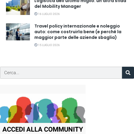
Logistica dell’ultimo miglio: un’altra sfida
del Mobility Manager
16 LUGLIO 2026
Travel policy internazionale e noleggio
auto: come costruirla bene (e perché la
maggior parte delle aziende sbaglia)
15 LUGLIO 2026
ACCEDI ALLA COMMUNITY