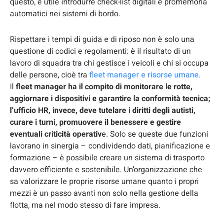
questo, è utile introdurre check-list digitali e promemoria
automatici nei sistemi di bordo.
Rispettare i tempi di guida e di riposo non è solo una
questione di codici e regolamenti: è il risultato di un
lavoro di squadra tra chi gestisce i veicoli e chi si occupa
delle persone, cioè tra
fleet manager e risorse umane
.
Il
fleet manager ha il compito di monitorare le rotte,
aggiornare i dispositivi e garantire la conformità tecnica;
l’ufficio HR, invece, deve tutelare i diritti degli autisti,
curare i turni, promuovere il benessere e gestire
eventuali criticità operativ
e. Solo se queste due funzioni
lavorano in sinergia – condividendo dati, pianificazione e
formazione – è possibile creare un sistema di trasporto
davvero efficiente e sostenibile. Un’organizzazione che
sa valorizzare le proprie risorse umane quanto i propri
mezzi è un passo avanti non solo nella gestione della
flotta, ma nel modo stesso di fare impresa.