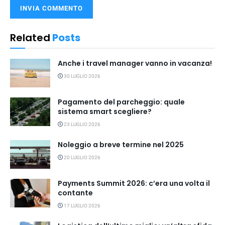
Related
Posts
Anche i travel manager vanno in vacanza!
30 LUGLIO 2026
Pagamento del parcheggio: quale
sistema smart scegliere?
23 LUGLIO 2026
Noleggio a breve termine nel 2025
20 LUGLIO 2026
Payments Summit 2026: c’era una volta il
contante
17 LUGLIO 2026