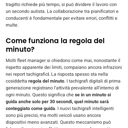
tragitto richiede più tempo, si può dividere il lavoro con
un secondo autista. La collaborazione tra pianificatori e
conducenti è fondamentale per evitare errori, conflitti e
multe.
Come funziona la regola del
minuto?
Molti fleet manager si chiedono come mai, nonostante il
rispetto apparente dei limiti, compaiano ancora
infrazioni
nei report tachigrafic
i
. La risposta spesso sta nella
cosiddetta
regola del minuto
. I tachigrafi digitali di prima
generazione registrano l’attività prevalente all’interno di
ogni minuto. Questo significa che
se in un minuto si
guida anche solo per 30 secondi, quel minuto sarà
conteggiato come guida
. I nuovi tachigrafi intelligenti
sono più precisi, ma molti veicoli usano ancora
dispositivi meno avanzati. Questo meccanismo può