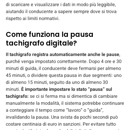
di scaricare e visualizzare i dati in modo più leggibile,
aiutando il conducente a sapere sempre dove si trova
rispetto ai limiti normativi.
Come funziona la pausa
tachigrafo digitale?
Il tachigrafo registra automaticamente anche le
pause
,
purché venga impostato correttamente. Dopo 4 ore e 30
minuti di guida, il conducente deve fermarsi per almeno
45 minuti, o dividere questa pausa in due segmenti: uno
di almeno 15 minuti, seguito da uno di almeno 30
minuti.
È importante impostare lo stato “pausa” sul
tachigrafo:
se ci si ferma ma si dimentica di cambiare
manualmente la modalità, il sistema potrebbe continuare
a conteggiare il tempo come “lavoro” o “guida”,
invalidando la pausa. Una svista da pochi secondi può
costare centinaia di euro in sanzioni. Per evitare tutto