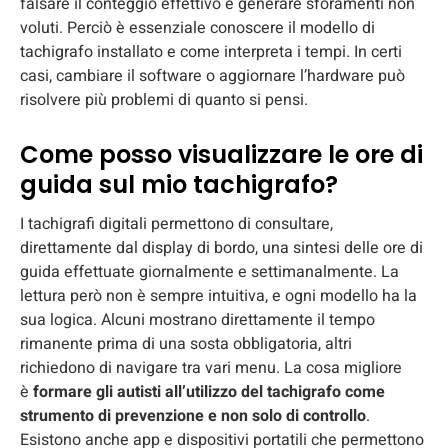
falsare il conteggio effettivo e generare sforamenti non
voluti. Perciò è essenziale conoscere il modello di
tachigrafo installato e come interpreta i tempi. In certi
casi, cambiare il software o aggiornare l’hardware può
risolvere più problemi di quanto si pensi.
Come posso visualizzare le ore di
guida sul mio tachigrafo?
I tachigrafi digitali permettono di consultare,
direttamente dal display di bordo, una sintesi delle ore di
guida effettuate giornalmente e settimanalmente. La
lettura però non è sempre intuitiva, e ogni modello ha la
sua logica. Alcuni mostrano direttamente il tempo
rimanente prima di una sosta obbligatoria, altri
richiedono di navigare tra vari menu. La cosa migliore
è
formare gli autisti
all’utilizzo del tachigrafo come
strumento di prevenzione e non solo di controllo
.
Esistono anche app e dispositivi portatili che permettono