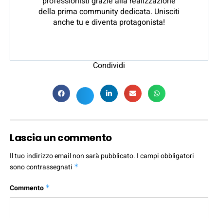
professionisti grazie alla realizzazione
della prima community dedicata. Unisciti
anche tu e diventa protagonista!
Condividi
Lascia un commento
Il tuo indirizzo email non sarà pubblicato.
I campi obbligatori
sono contrassegnati
*
Commento
*