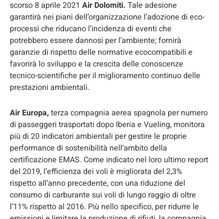
scorso 8 aprile 2021
Air Dolomiti.
Tale adesione
garantirà nei piani dell’organizzazione l’adozione di eco-
processi che riducano l’incidenza di eventi che
potrebbero essere dannosi per l’ambiente; fornirà
garanzie di rispetto delle normative ecocompatibili e
favorirà lo sviluppo e la crescita delle conoscenze
tecnico-scientifiche per il miglioramento continuo delle
prestazioni ambientali.
Air Europa,
terza compagnia aerea spagnola per numero
di passeggeri trasportati dopo Iberia e Vueling, monitora
più di 20 indicatori ambientali per gestire le proprie
performance di sostenibilità nell’ambito della
certificazione EMAS. Come indicato nel loro ultimo report
del 2019, l’efficienza dei voli è migliorata del 2,3%
rispetto all’anno precedente, con una riduzione del
consumo di carburante sui voli di lungo raggio di oltre
l’11% rispetto al 2016. Più nello specifico, per ridurre le
emissioni e limitare la produzione di rifiuti, la compagnia