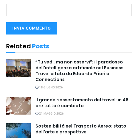
Related
Posts
“Tu vedi, ma non osservi”: il paradosso
dell’intelligenza artificiale nel Business
Travel citata da Edoardo Priori a
Connections
18 GIUGNO 2026
Il grande riassestamento del travel: in 48
ore tutto è cambiato
21 MAGGIO 2026
Sostenibilità nel Trasporto Aereo: stato
dell’arte e prospettive