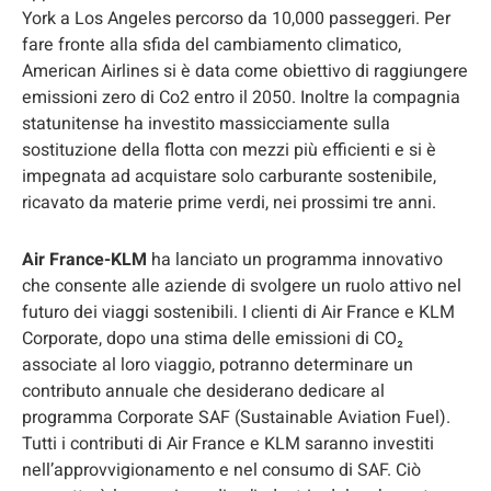
York a Los Angeles percorso da 10,000 passeggeri. Per
fare fronte alla sfida del cambiamento climatico,
American Airlines si è data come obiettivo di raggiungere
emissioni zero di Co2 entro il 2050. Inoltre la compagnia
statunitense ha investito massicciamente sulla
sostituzione della flotta con mezzi più efficienti e si è
impegnata ad acquistare solo carburante sostenibile,
ricavato da materie prime verdi, nei prossimi tre anni.
Air France-KLM
ha lanciato un programma innovativo
che consente alle aziende di svolgere un ruolo attivo nel
futuro dei viaggi sostenibili. I clienti di Air France e KLM
Corporate, dopo una stima delle emissioni di CO₂
associate al loro viaggio, potranno determinare un
contributo annuale che desiderano dedicare al
programma Corporate SAF (Sustainable Aviation Fuel).
Tutti i contributi di Air France e KLM saranno investiti
nell’approvvigionamento e nel consumo di SAF. Ciò