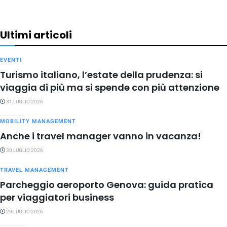
Ultimi articoli
EVENTI
Turismo italiano, l’estate della prudenza: si
viaggia di più ma si spende con più attenzione
31 LUGLIO 2026
MOBILITY MANAGEMENT
Anche i travel manager vanno in vacanza!
30 LUGLIO 2026
TRAVEL MANAGEMENT
Parcheggio aeroporto Genova: guida pratica
per viaggiatori business
29 LUGLIO 2026