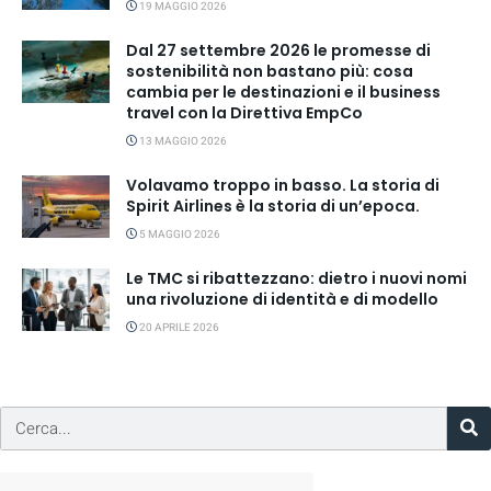
19 MAGGIO 2026
Dal 27 settembre 2026 le promesse di
sostenibilità non bastano più: cosa
cambia per le destinazioni e il business
travel con la Direttiva EmpCo
13 MAGGIO 2026
Volavamo troppo in basso. La storia di
Spirit Airlines è la storia di un’epoca.
5 MAGGIO 2026
Le TMC si ribattezzano: dietro i nuovi nomi
una rivoluzione di identità e di modello
20 APRILE 2026