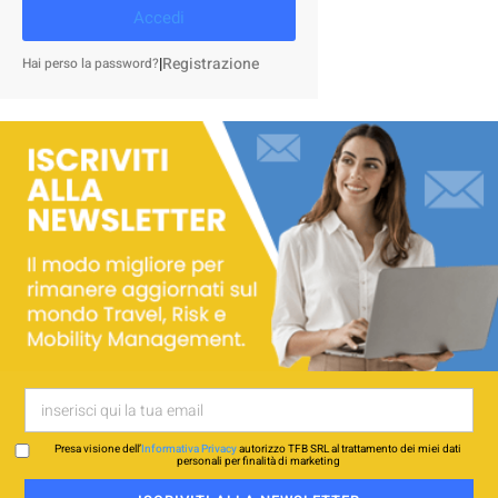
Accedi
|
Registrazione
Hai perso la password?
Presa visione dell’
Informativa Privacy
autorizzo TFB SRL al trattamento dei miei dati
personali per finalità di marketing