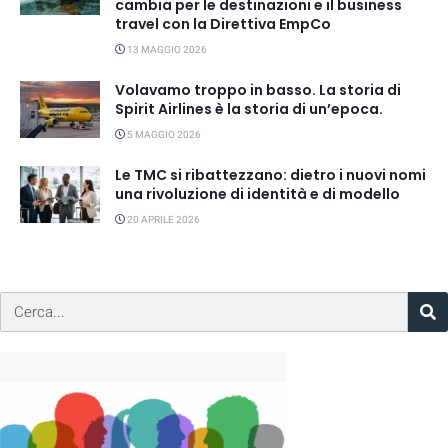
cambia per le destinazioni e il business
travel con la Direttiva EmpCo
13 MAGGIO 2026
Volavamo troppo in basso. La storia di
Spirit Airlines è la storia di un’epoca.
5 MAGGIO 2026
Le TMC si ribattezzano: dietro i nuovi nomi
una rivoluzione di identità e di modello
20 APRILE 2026