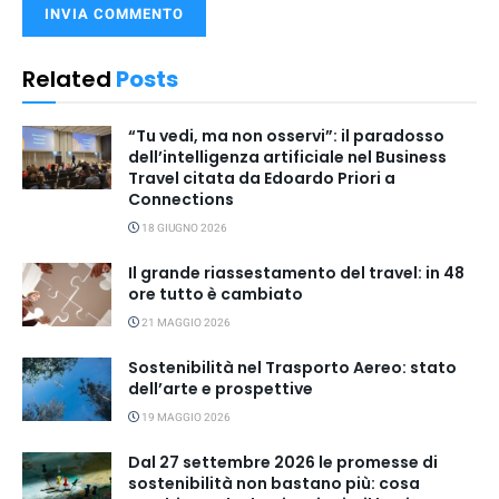
Related
Posts
“Tu vedi, ma non osservi”: il paradosso
dell’intelligenza artificiale nel Business
Travel citata da Edoardo Priori a
Connections
18 GIUGNO 2026
Il grande riassestamento del travel: in 48
ore tutto è cambiato
21 MAGGIO 2026
Sostenibilità nel Trasporto Aereo: stato
dell’arte e prospettive
19 MAGGIO 2026
Dal 27 settembre 2026 le promesse di
sostenibilità non bastano più: cosa