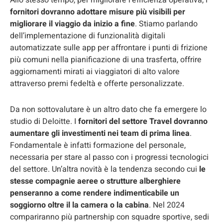
Allo stesso tempo, per migliorare l’efficienza operativa, i
fornitori dovranno adottare misure più visibili per
migliorare il viaggio da inizio a fine
. Stiamo parlando
dell’implementazione di funzionalità digitali
automatizzate sulle app per affrontare i punti di frizione
più comuni nella pianificazione di una trasferta, offrire
aggiornamenti mirati ai viaggiatori di alto valore
attraverso premi fedeltà e offerte personalizzate.
Da non sottovalutare è un altro dato che fa emergere lo
studio di Deloitte. I
fornitori del settore Travel dovranno
aumentare gli investimenti nei team di prima linea
.
Fondamentale è infatti formazione del personale,
necessaria per stare al passo con i progressi tecnologici
del settore. Un’altra novità è la tendenza secondo cui
le
stesse compagnie aeree o strutture alberghiere
penseranno a come rendere indimenticabile un
soggiorno oltre il la camera o la cabina
. Nel 2024
compariranno più partnership con squadre sportive, sedi