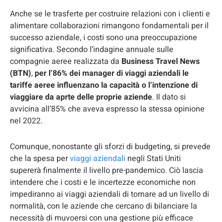
Anche se le trasferte per costruire relazioni con i clienti e
alimentare collaborazioni rimangono fondamentali per il
successo aziendale, i costi sono una preoccupazione
significativa. Secondo l’indagine annuale sulle
compagnie aeree realizzata da
Business Travel News
(BTN)
,
per l’86% dei manager di viaggi aziendali le
tariffe aeree influenzano la capacità o l’intenzione di
viaggiare da aprte delle proprie aziende
. Il dato si
avvicina all’85% che aveva espresso la stessa opinione
nel 2022.
Comunque, nonostante gli sforzi di budgeting, si prevede
che la spesa per
viaggi aziendali
negli Stati Uniti
supererà finalmente il livello pre-pandemico. Ciò lascia
intendere che i costi e le incertezze economiche non
impediranno ai viaggi aziendali di tornare ad un livello di
normalità, con le aziende che cercano di bilanciare la
necessità di muvoersi con una gestione più efficace