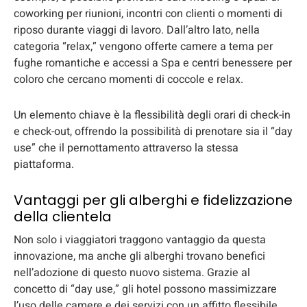
coworking per riunioni, incontri con clienti o momenti di
riposo durante viaggi di lavoro. Dall’altro lato, nella
categoria “relax,” vengono offerte camere a tema per
fughe romantiche e accessi a Spa e centri benessere per
coloro che cercano momenti di coccole e relax.
Un elemento chiave è la flessibilità degli orari di check-in
e check-out, offrendo la possibilità di prenotare sia il “day
use” che il pernottamento attraverso la stessa
piattaforma.
Vantaggi per gli alberghi e fidelizzazione
della clientela
Non solo i viaggiatori traggono vantaggio da questa
innovazione, ma anche gli alberghi trovano benefici
nell’adozione di questo nuovo sistema. Grazie al
concetto di “day use,” gli hotel possono massimizzare
l’uso delle camere e dei servizi con un affitto flessibile,