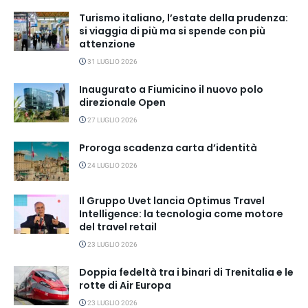
Turismo italiano, l’estate della prudenza:
si viaggia di più ma si spende con più
attenzione
31 LUGLIO 2026
Inaugurato a Fiumicino il nuovo polo
direzionale Open
27 LUGLIO 2026
Proroga scadenza carta d’identità
24 LUGLIO 2026
Il Gruppo Uvet lancia Optimus Travel
Intelligence: la tecnologia come motore
del travel retail
23 LUGLIO 2026
Doppia fedeltà tra i binari di Trenitalia e le
rotte di Air Europa
23 LUGLIO 2026