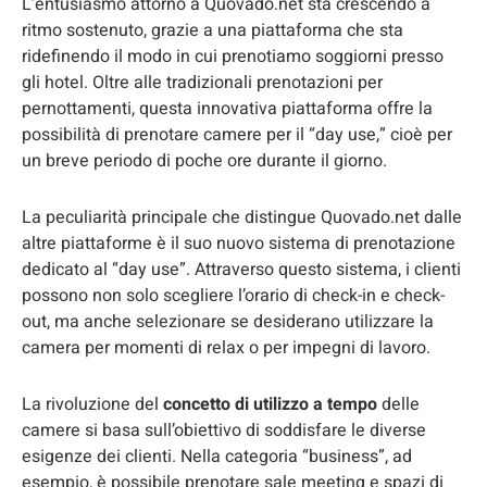
L’entusiasmo attorno a Quovado.net sta crescendo a
ritmo sostenuto, grazie a una piattaforma che sta
ridefinendo il modo in cui prenotiamo soggiorni presso
gli hotel. Oltre alle tradizionali prenotazioni per
pernottamenti, questa innovativa piattaforma offre la
possibilità di prenotare camere per il “day use,” cioè per
un breve periodo di poche ore durante il giorno.
La peculiarità principale che distingue Quovado.net dalle
altre piattaforme è il suo nuovo sistema di prenotazione
dedicato al “day use”. Attraverso questo sistema, i clienti
possono non solo scegliere l’orario di check-in e check-
out, ma anche selezionare se desiderano utilizzare la
camera per momenti di relax o per impegni di lavoro.
La rivoluzione del
concetto di utilizzo a tempo
delle
camere si basa sull’obiettivo di soddisfare le diverse
esigenze dei clienti. Nella categoria “business”, ad
esempio, è possibile prenotare sale meeting e spazi di