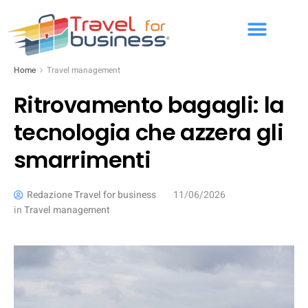
Home
Travel management
Ritrovamento bagagli: la
tecnologia che azzera gli
smarrimenti
Redazione Travel for business
11/06/2026
in
Travel management