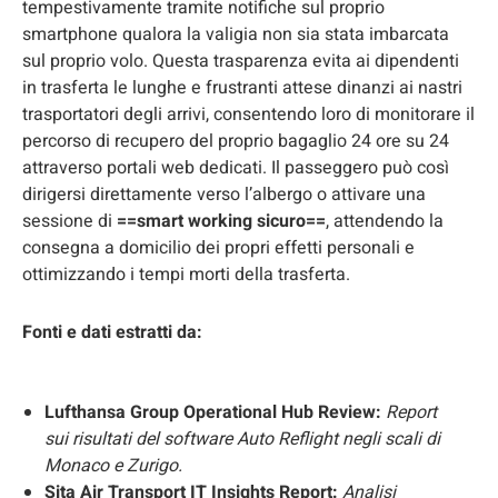
tempestivamente tramite notifiche sul proprio
smartphone qualora la valigia non sia stata imbarcata
sul proprio volo. Questa trasparenza evita ai dipendenti
in trasferta le lunghe e frustranti attese dinanzi ai nastri
trasportatori degli arrivi, consentendo loro di monitorare il
percorso di recupero del proprio bagaglio 24 ore su 24
attraverso portali web dedicati. Il passeggero può così
dirigersi direttamente verso l’albergo o attivare una
sessione di
==smart working sicuro==
, attendendo la
consegna a domicilio dei propri effetti personali e
ottimizzando i tempi morti della trasferta.
Fonti e dati estratti da:
Lufthansa Group Operational Hub Review:
Report
sui risultati del software Auto Reflight negli scali di
Monaco e Zurigo.
Sita Air Transport IT Insights Report:
Analisi