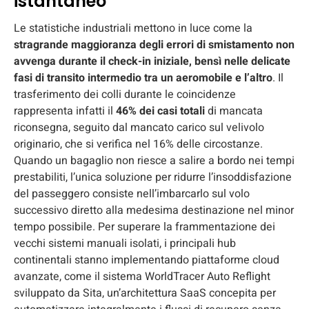
istantaneo
Le statistiche industriali mettono in luce come la
stragrande maggioranza degli errori di smistamento non
avvenga durante il check-in iniziale, bensì nelle delicate
fasi di transito intermedio tra un aeromobile e l’altro
. Il
trasferimento dei colli durante le coincidenze
rappresenta infatti il
46% dei casi totali
di mancata
riconsegna, seguito dal mancato carico sul velivolo
originario, che si verifica nel 16% delle circostanze.
Quando un bagaglio non riesce a salire a bordo nei tempi
prestabiliti, l’unica soluzione per ridurre l’insoddisfazione
del passeggero consiste nell’imbarcarlo sul volo
successivo diretto alla medesima destinazione nel minor
tempo possibile. Per superare la frammentazione dei
vecchi sistemi manuali isolati, i principali hub
continentali stanno implementando piattaforme cloud
avanzate, come il sistema WorldTracer Auto Reflight
sviluppato da Sita, un’architettura SaaS concepita per