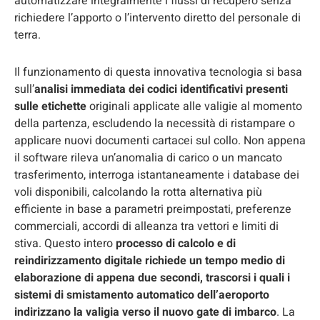
automatizzare integralmente i flussi di recupero senza
richiedere l’apporto o l’intervento diretto del personale di
terra.
Il funzionamento di questa innovativa tecnologia si basa
sull’
analisi immediata dei codici identificativi presenti
sulle etichette
originali applicate alle valigie al momento
della partenza, escludendo la necessità di ristampare o
applicare nuovi documenti cartacei sul collo. Non appena
il software rileva un’anomalia di carico o un mancato
trasferimento, interroga istantaneamente i database dei
voli disponibili, calcolando la rotta alternativa più
efficiente in base a parametri preimpostati, preferenze
commerciali, accordi di alleanza tra vettori e limiti di
stiva. Questo intero
processo di calcolo e di
reindirizzamento digitale richiede un tempo medio di
elaborazione di appena due secondi, trascorsi i quali i
sistemi di smistamento automatico dell’aeroporto
indirizzano la valigia verso il nuovo gate di imbarco
. La