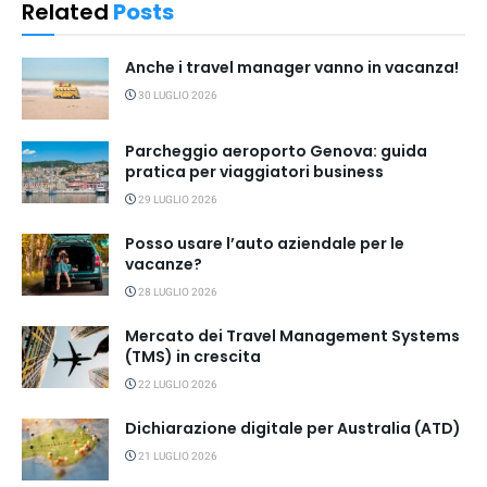
Related
Posts
Anche i travel manager vanno in vacanza!
30 LUGLIO 2026
Parcheggio aeroporto Genova: guida
pratica per viaggiatori business
29 LUGLIO 2026
Posso usare l’auto aziendale per le
vacanze?
28 LUGLIO 2026
Mercato dei Travel Management Systems
(TMS) in crescita
22 LUGLIO 2026
Dichiarazione digitale per Australia (ATD)
21 LUGLIO 2026