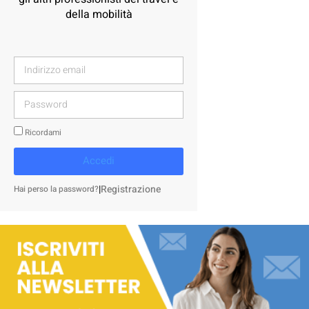
della mobilità
Ricordami
Accedi
|
Registrazione
Hai perso la password?