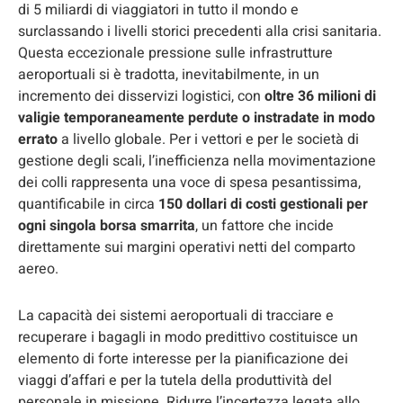
di 5 miliardi di viaggiatori in tutto il mondo e
surclassando i livelli storici precedenti alla crisi sanitaria.
Questa eccezionale pressione sulle infrastrutture
aeroportuali si è tradotta, inevitabilmente, in un
incremento dei disservizi logistici, con
oltre 36 milioni di
valigie temporaneamente perdute o instradate in modo
errato
a livello globale. Per i vettori e per le società di
gestione degli scali, l’inefficienza nella movimentazione
dei colli rappresenta una voce di spesa pesantissima,
quantificabile in circa
150 dollari di costi gestionali per
ogni singola borsa smarrita
, un fattore che incide
direttamente sui margini operativi netti del comparto
aereo.
La capacità dei sistemi aeroportuali di tracciare e
recuperare i bagagli in modo predittivo costituisce un
elemento di forte interesse per la pianificazione dei
viaggi d’affari e per la tutela della produttività del
personale in missione. Ridurre l’incertezza legata allo