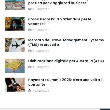
pratica per viaggiatori business
29 LUGLIO 2026
Posso usare l’auto aziendale per le
vacanze?
28 LUGLIO 2026
Mercato dei Travel Management Systems
(TMS) in crescita
22 LUGLIO 2026
Dichiarazione digitale per Australia (ATD)
21 LUGLIO 2026
Payments Summit 2026: c’era una volta il
contante
17 LUGLIO 2026