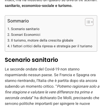
Index, ma ha illustrato un quadro su diversi tre scenari:
sanitario, economico-sociale e turismo.
Sommario
Scenario sanitario
Scenari Economici
Il turismo, motore della crescita globale
I fattori critici della ripresa e strategia per il turismo
Scenario sanitario
Le seconde ondate del Covid-19 non stanno
risparmiando nessun paese. Se Francia e Spagna ora
stanno rientrando, l’Italia che è partita dopo sta ancora
subendo un momento critico. “
Potremo ragionare solo a
fine stagione e valutare le vere differenze tra prima e
seconda ondata
” ha dichiarato De Molli, precisando che
servono politiche importanti per spingere le nuove