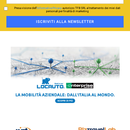
Presa visione dell’
Informativa Privacy
autorizzo TFB SRL al trattamento dei miei dati
personali per finalità di marketing
ISCRIVITI ALLA NEWSLETTER