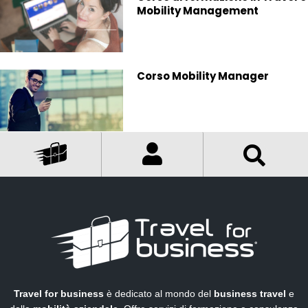
Mobility Management
Corso Mobility Manager
Travel for business
è dedicato al mondo del
business travel
e