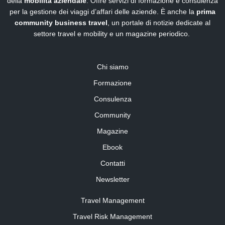
della
mobilità aziendale
. Offre servizi di formazione e consulenza
per la gestione dei viaggi d’affari delle aziende. È anche la
prima
community business travel
, un portale di notizie dedicate al
settore travel e mobility e un magazine periodico.
Chi siamo
Formazione
Consulenza
Community
Magazine
Ebook
Contatti
Newsletter
Travel Management
Travel Risk Management