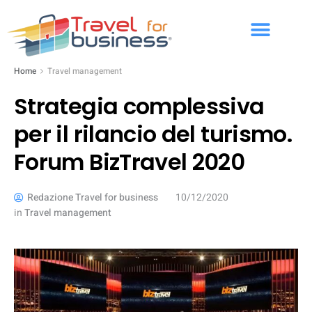
Home
Travel management
Strategia complessiva
per il rilancio del turismo.
Forum BizTravel 2020
Redazione Travel for business
10/12/2020
in
Travel management