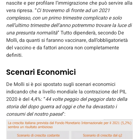
nascite e per profilare l’immigrazione che può servire alla
vera ripresa. “
Ci troveremo di fronte ad un 2021
complesso, con un primo trimestre complicato e solo
nell’ultimo trimestre dell’anno potremmo trovare la luce di
una presunta normalità
” Tutto dipenderà, secondo De
Molli, da quanti si faranno vaccinare, dall’obbligatorietà
del vaccino e da fattori ancora non completamente
definiti.
Scenari Economici
De Molli si è poi spostato sugli scenari economici
indicando che a livello mondiale la contrazione del PIL
2020 è del 4,4%: “
44 volte peggio del peggior dato della
storia del dopo guerra ad oggi e che ha devastato i
consumi del nostro paese
”: