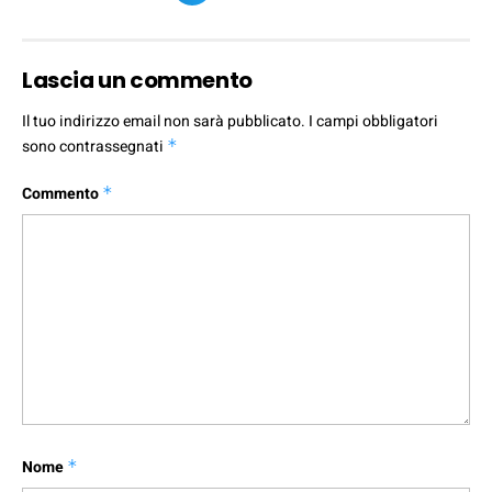
Lascia un commento
Il tuo indirizzo email non sarà pubblicato.
I campi obbligatori
sono contrassegnati
*
Commento
*
Nome
*