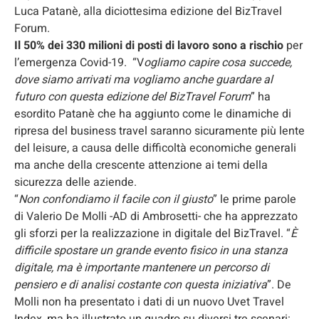
Luca Patanè, alla diciottesima edizione del BizTravel
Forum.
Il 50% dei 330 milioni di posti di lavoro
sono a rischio
per
l’emergenza Covid-19. “V
ogliamo capire cosa succede,
dove siamo arrivati ma vogliamo anche guardare al
futuro con questa edizione del BizTravel Forum
” ha
esordito Patanè che ha aggiunto come le dinamiche di
ripresa del business travel saranno sicuramente più lente
del leisure, a causa delle difficoltà economiche generali
ma anche della crescente attenzione ai temi della
sicurezza delle aziende.
“
Non confondiamo il facile con il giusto
” le prime parole
di Valerio De Molli -AD di Ambrosetti- che ha apprezzato
gli sforzi per la realizzazione in digitale del BizTravel. “
È
difficile spostare un grande evento fisico in una stanza
digitale, ma è importante mantenere un percorso di
pensiero e di analisi costante con questa iniziativa
”. De
Molli non ha presentato i dati di un nuovo Uvet Travel