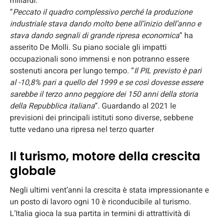
miliardi.
“
Peccato il quadro complessivo perché la produzione
industriale stava dando molto bene all’inizio dell’anno e
stava dando segnali di grande ripresa economica
” ha
asserito De Molli. Su piano sociale gli impatti
occupazionali sono immensi e non potranno essere
sostenuti ancora per lungo tempo. “
Il PIL previsto è pari
al -10,8% pari a quello del 1999 e se così dovesse essere
sarebbe il terzo anno peggiore dei 150 anni della storia
della Repubblica italiana
”. Guardando al 2021 le
previsioni dei principali istituti sono diverse, sebbene
tutte vedano una ripresa nel terzo quarter
Il turismo, motore della crescita
globale
Negli ultimi vent’anni la crescita è stata impressionante e
un posto di lavoro ogni 10 è riconducibile al turismo.
L’Italia gioca la sua partita in termini di attrattività di