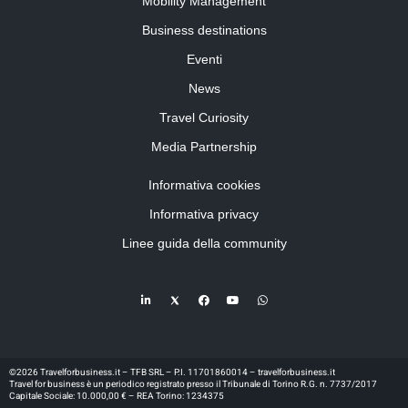
Mobility Management
Business destinations
Eventi
News
Travel Curiosity
Media Partnership
Informativa cookies
Informativa privacy
Linee guida della community
©2026 Travelforbusiness.it – TFB SRL – P.I. 11701860014 – travelforbusiness.it
Travel for business è un periodico registrato presso il Tribunale di Torino R.G. n. 7737/2017
Capitale Sociale: 10.000,00 € – REA Torino: 1234375