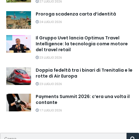
27 LUGLIO 2026
Proroga scadenza carta d’identità
24 LUGLIO 2026
Il Gruppo Uvet lancia Optimus Travel
Intelligence: la tecnologia come motore
del travel retail
23 LUGLIO 2026
Doppia fedeltà tra i binari di Trenitalia e le
rotte di Air Europa
23 LUGLIO 2026
Payments Summit 2026: c’era una volta il
contante
17 LUGLIO 2026