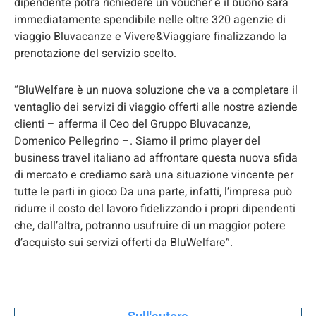
dipendente potrà richiedere un voucher e il buono sarà
immediatamente spendibile nelle oltre 320 agenzie di
viaggio Bluvacanze e Vivere&Viaggiare finalizzando la
prenotazione del servizio scelto.
“BluWelfare è un nuova soluzione che va a completare il
ventaglio dei servizi di viaggio offerti alle nostre aziende
clienti – afferma il Ceo del Gruppo Bluvacanze,
Domenico Pellegrino –. Siamo il primo player del
business travel italiano ad affrontare questa nuova sfida
di mercato e crediamo sarà una situazione vincente per
tutte le parti in gioco Da una parte, infatti, l’impresa può
ridurre il costo del lavoro fidelizzando i propri dipendenti
che, dall’altra, potranno usufruire di un maggior potere
d’acquisto sui servizi offerti da BluWelfare”.