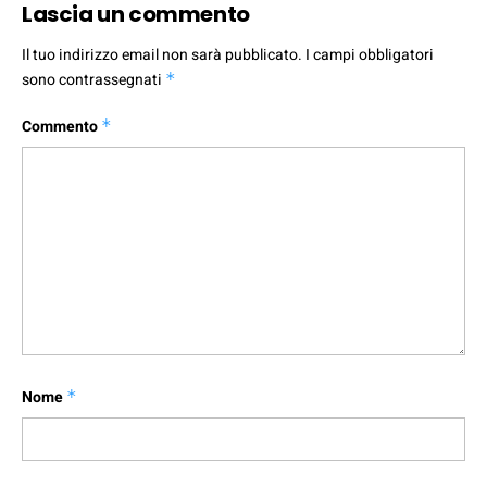
Lascia un commento
Il tuo indirizzo email non sarà pubblicato.
I campi obbligatori
sono contrassegnati
*
Commento
*
Nome
*