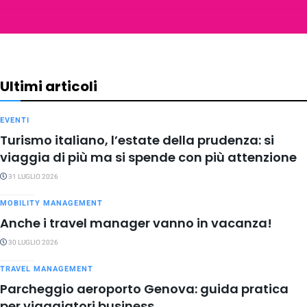
Ultimi articoli
EVENTI
Turismo italiano, l’estate della prudenza: si
viaggia di più ma si spende con più attenzione
31 LUGLIO 2026
MOBILITY MANAGEMENT
Anche i travel manager vanno in vacanza!
30 LUGLIO 2026
TRAVEL MANAGEMENT
Parcheggio aeroporto Genova: guida pratica
per viaggiatori business