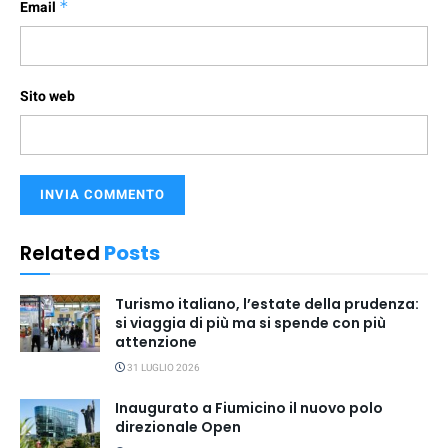
Email
*
Sito web
Related
Posts
Turismo italiano, l’estate della prudenza:
si viaggia di più ma si spende con più
attenzione
31 LUGLIO 2026
Inaugurato a Fiumicino il nuovo polo
direzionale Open