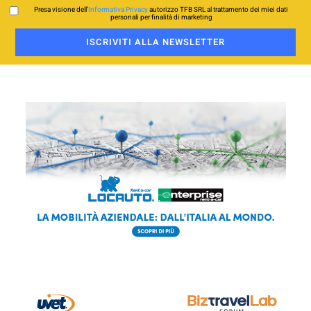
Presa visione dell’
Informativa Privacy
autorizzo TFB SRL al trattamento dei miei dati
personali per finalità di marketing
ISCRIVITI ALLA NEWSLETTER