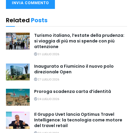
Related
Posts
Turismo italiano, l’estate della prudenza:
si viaggia di più ma si spende con più
attenzione
31 LUGLIO 2026
Inaugurato a Fiumicino il nuovo polo
direzionale Open
27 LUGLIO 2026
Proroga scadenza carta d’identità
24 LUGLIO 2026
Il Gruppo Uvet lancia Optimus Travel
Intelligence: la tecnologia come motore
del travel retail