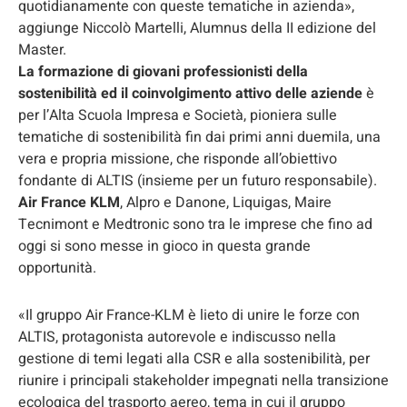
quotidianamente con queste tematiche in azienda»,
aggiunge Niccolò Martelli, Alumnus della II edizione del
Master.
La formazione di giovani professionisti della
sostenibilità ed il coinvolgimento attivo delle aziende
è
per l’Alta Scuola Impresa e Società, pioniera sulle
tematiche di sostenibilità fin dai primi anni duemila, una
vera e propria missione, che risponde all’obiettivo
fondante di ALTIS (insieme per un futuro responsabile).
Air France KLM
, Alpro e Danone, Liquigas, Maire
Tecnimont e Medtronic sono tra le imprese che fino ad
oggi si sono messe in gioco in questa grande
opportunità.
«Il gruppo Air France-KLM è lieto di unire le forze con
ALTIS, protagonista autorevole e indiscusso nella
gestione di temi legati alla CSR e alla sostenibilità, per
riunire i principali stakeholder impegnati nella transizione
ecologica del trasporto aereo, tema in cui il gruppo