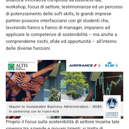
didattica innovativa composta da business lab,
workshop, focus di settore, testimonianze ed un percorso
di potenziamento delle soft skills, le grandi imprese
partner possono interfacciarsi con gli studenti che,
lavorando fianco a fianco di manager, imparano ad
applicare le competenze di sostenibilità – ma anche a
comprenderne rischi, sfide ed opportunità – all’interno
delle diverse funzioni.
Proprio il focus sulla sostenibilità di settore incarna tale
sinergia tra aziende e giovani talenti: si tratta di