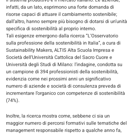
il sistema produttivo e il mercato italiano. Le aziende,
infatti, da un lato, esprimono una forte domanda di
risorse capaci di attuare il cambiamento sostenibile;
dall’altro, hanno sempre più bisogno di dotarsi di un’unità
specifica di sostenibilità al proprio interno.
Tali esigenze emergono dalla ricerca “L’Osservatorio
sulla professione della sostenibilità in Italia”, a cura di
Sustainability Makers, ALTIS Alta Scuola Impresa e
Società dell’Università Cattolica del Sacro Cuore e
Università degli Studi di Milano: l’indagine, condotta su
un campione di 394 professionisti della sostenibilità,
evidenzia come nei prossimi anni un significativo
numero di aziende e società di consulenza preveda di
incrementare l’organico con competenze di sostenibilità
(74%).
Inoltre, la ricerca mostra come, sebbene ci sia un
maggior numero di percorsi formativi sulle tematiche del
management responsabile rispetto a qualche anno fa,