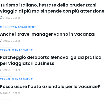
Turismo italiano, l’estate della prudenza: si
viaggia di più ma si spende con più attenzione
31 LUGLIO 2026
MOBILITY MANAGEMENT
Anche i travel manager vanno in vacanza!
30 LUGLIO 2026
TRAVEL MANAGEMENT
Parcheggio aeroporto Genova: guida pratica
per viaggiatori business
29 LUGLIO 2026
TRAVEL MANAGEMENT
Posso usare l’auto aziendale per le vacanze?
28 LUGLIO 2026