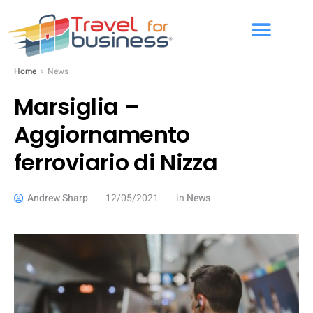
Home
News
Marsiglia –
Aggiornamento
ferroviario di Nizza
Andrew Sharp
12/05/2021
in
News