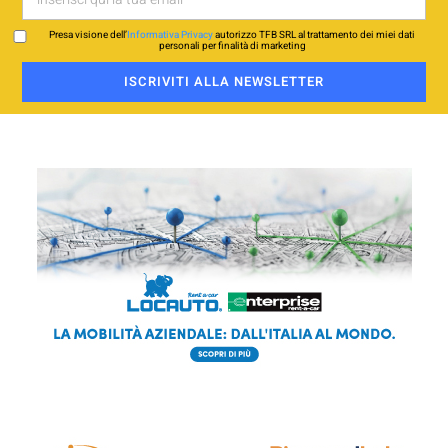
Presa visione dell’
Informativa Privacy
autorizzo TFB SRL al trattamento dei miei dati
personali per finalità di marketing
ISCRIVITI ALLA NEWSLETTER