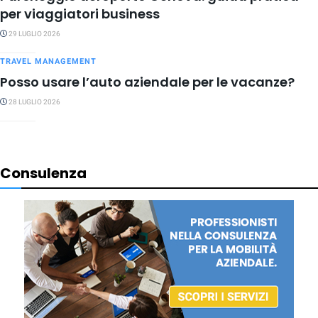
per viaggiatori business
29 LUGLIO 2026
TRAVEL MANAGEMENT
Posso usare l’auto aziendale per le vacanze?
28 LUGLIO 2026
Consulenza