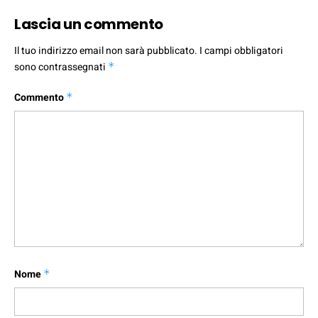
Lascia un commento
Il tuo indirizzo email non sarà pubblicato.
I campi obbligatori
sono contrassegnati
*
Commento
*
Nome
*