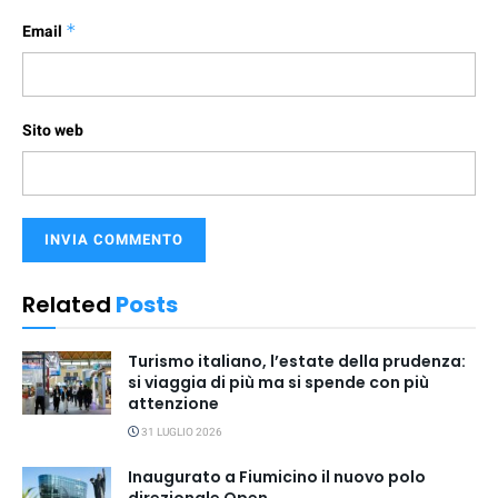
Email
*
Sito web
Related
Posts
Turismo italiano, l’estate della prudenza:
si viaggia di più ma si spende con più
attenzione
31 LUGLIO 2026
Inaugurato a Fiumicino il nuovo polo
direzionale Open