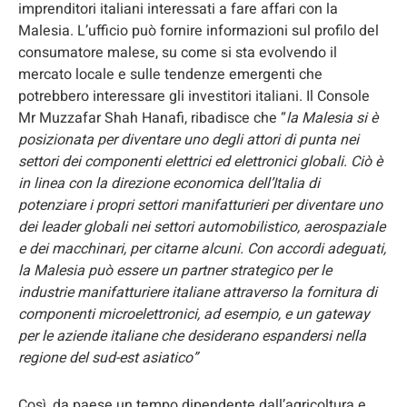
imprenditori italiani interessati a fare affari con la
Malesia. L’ufficio può fornire informazioni sul profilo del
consumatore malese, su come si sta evolvendo il
mercato locale e sulle tendenze emergenti che
potrebbero interessare gli investitori italiani. Il Console
Mr Muzzafar Shah Hanafi, ribadisce che “
la Malesia si è
posizionata per diventare uno degli attori di punta nei
settori dei componenti elettrici ed elettronici globali. Ciò è
in linea con la direzione economica dell’Italia di
potenziare i propri settori manifatturieri per diventare uno
dei leader globali nei settori automobilistico, aerospaziale
e dei macchinari, per citarne alcuni. Con accordi adeguati,
la Malesia può essere un partner strategico per le
industrie manifatturiere italiane attraverso la fornitura di
componenti microelettronici, ad esempio, e un gateway
per le aziende italiane che desiderano espandersi nella
regione del sud-est asiatico”
Così, da paese un tempo dipendente dall’agricoltura e