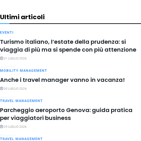
Ultimi articoli
EVENTI
Turismo italiano, l’estate della prudenza: si
viaggia di più ma si spende con più attenzione
31 LUGLIO 2026
MOBILITY MANAGEMENT
Anche i travel manager vanno in vacanza!
30 LUGLIO 2026
TRAVEL MANAGEMENT
Parcheggio aeroporto Genova: guida pratica
per viaggiatori business
29 LUGLIO 2026
TRAVEL MANAGEMENT