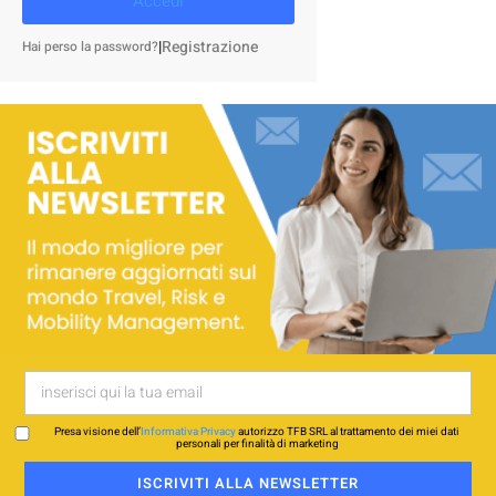
Accedi
|
Registrazione
Hai perso la password?
Presa visione dell’
Informativa Privacy
autorizzo TFB SRL al trattamento dei miei dati
personali per finalità di marketing
ISCRIVITI ALLA NEWSLETTER