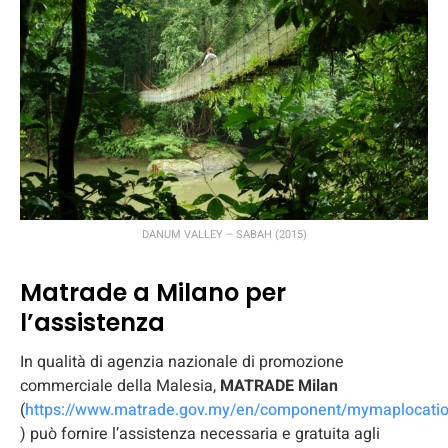
DANUM VALLEY – SABAH (2015)
Matrade a Milano per
l’assistenza
In qualità di agenzia nazionale di promozione
commerciale della Malesia,
MATRADE Milan
(
https://www.matrade.gov.my/en/component/mymaplocatio
) può fornire l’assistenza necessaria e gratuita agli