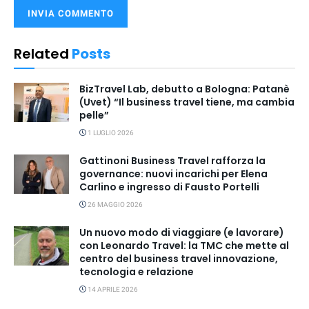
Related
Posts
BizTravel Lab, debutto a Bologna: Patanè
(Uvet) “Il business travel tiene, ma cambia
pelle”
1 LUGLIO 2026
Gattinoni Business Travel rafforza la
governance: nuovi incarichi per Elena
Carlino e ingresso di Fausto Portelli
26 MAGGIO 2026
Un nuovo modo di viaggiare (e lavorare)
con Leonardo Travel: la TMC che mette al
centro del business travel innovazione,
tecnologia e relazione
14 APRILE 2026