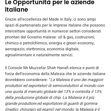
Le Opportunità per le aziende
italiane
Grazie all’eccellenza del Made in Italy, ci sono ampi
spazi di partenariato per le imprese italiane che possono
intercettare opportunità in numerosi settori considerati
prioritari dal Governo malese: oil & gas, costruzioni,
chimico e petrolchimico, energia e green economy,
aerospazio, elettronica, economia digitale,
agroalimentare e naturalmente servizi.
Il Console Mr Muzzafar Shah Hanafi elenca e punti di
forza dell’economia della Malesia che le aziende italiane
dovrebbero considerare: “
La Malesia è uno dei maggiori
produttori ed esportatori di semiconduttori al mondo con
una quota di mercato globale del 13% e controlla il 13%
della produzione globale di chip. La Malesia è il più
grande produttore ed esportatore di guanti di gomma
(medici, chirurgici ed esami) nel mondo; la Malesia è il