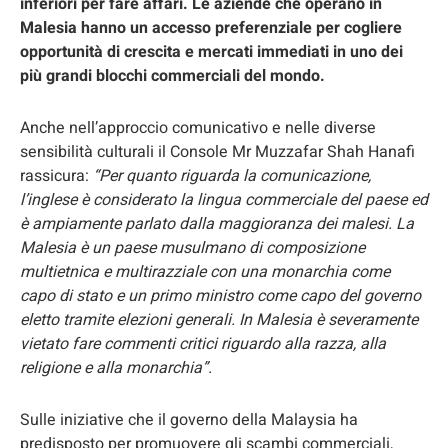
inferiori per fare affari. Le aziende che operano in
Malesia hanno un accesso preferenziale per cogliere
opportunità di crescita e mercati immediati in uno dei
più grandi blocchi commerciali del mondo.
Anche nell’approccio comunicativo e nelle diverse
sensibilità culturali il Console Mr Muzzafar Shah Hanafi
rassicura:
“Per quanto riguarda la comunicazione,
l’inglese è considerato la lingua commerciale del paese ed
è ampiamente parlato dalla maggioranza dei malesi. La
Malesia è un paese musulmano di composizione
multietnica e multirazziale con una monarchia come
capo di stato e un primo ministro come capo del governo
eletto tramite elezioni generali. In Malesia è severamente
vietato fare commenti critici riguardo alla razza, alla
religione e alla monarchia”.
Sulle iniziative che il governo della Malaysia ha
predisposto per promuovere gli scambi commerciali,