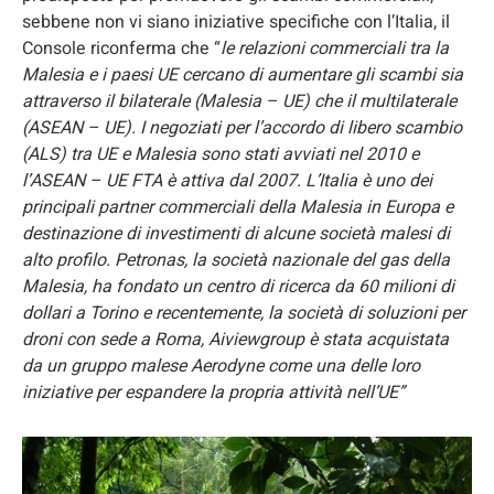
sebbene non vi siano iniziative specifiche con l’Italia, il
Console riconferma che “
le relazioni commerciali tra la
Malesia e i paesi UE cercano di aumentare gli scambi sia
attraverso il bilaterale (Malesia – UE) che il multilaterale
(ASEAN – UE). I negoziati per l’accordo di libero scambio
(ALS) tra UE e Malesia sono stati avviati nel 2010 e
l’ASEAN – UE FTA è attiva dal 2007. L’Italia è uno dei
principali partner commerciali della Malesia in Europa e
destinazione di investimenti di alcune società malesi di
alto profilo. Petronas, la società nazionale del gas della
Malesia, ha fondato un centro di ricerca da 60 milioni di
dollari a Torino e recentemente, la società di soluzioni per
droni con sede a Roma, Aiviewgroup è stata acquistata
da un gruppo malese Aerodyne come una delle loro
iniziative per espandere la propria attività nell’UE”