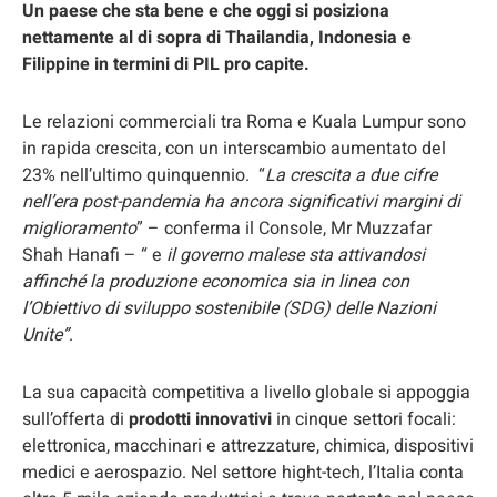
Un paese che sta bene e che oggi si posiziona
nettamente al di sopra di Thailandia, Indonesia e
Filippine in termini di PIL pro capite.
Le relazioni commerciali tra Roma e Kuala Lumpur sono
in rapida crescita, con un interscambio aumentato del
23% nell’ultimo quinquennio. “
La crescita a due cifre
nell’era post-pandemia ha ancora significativi margini di
miglioramento
” – conferma il Console, Mr Muzzafar
Shah Hanafi – “ e
il governo malese sta attivandosi
affinché la produzione economica sia in linea con
l’Obiettivo di sviluppo sostenibile (SDG) delle Nazioni
Unite”
.
La sua capacità competitiva a livello globale si appoggia
sull’offerta di
prodotti innovativi
in cinque settori focali:
elettronica, macchinari e attrezzature, chimica, dispositivi
medici e aerospazio. Nel settore hight-tech, l’Italia conta