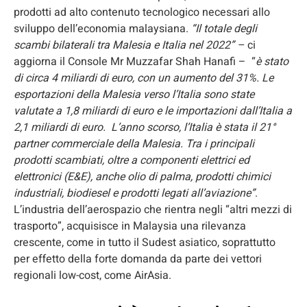
prodotti ad alto contenuto tecnologico necessari allo
sviluppo dell’economia malaysiana.
“Il totale degli
scambi bilaterali tra Malesia e Italia nel 2022” –
ci
aggiorna il Console Mr Muzzafar Shah Hanafi – “
è stato
di circa 4 miliardi di euro, con un aumento del 31%. Le
esportazioni della Malesia verso l’Italia sono state
valutate a 1,8 miliardi di euro e le importazioni dall’Italia a
2,1 miliardi di euro. L’anno scorso, l’Italia è stata il 21°
partner commerciale della Malesia. Tra i principali
prodotti scambiati, oltre a componenti elettrici ed
elettronici (E&E), anche olio di palma, prodotti chimici
industriali, biodiesel e prodotti legati all’aviazione”
.
L’industria dell’aerospazio che rientra negli “altri mezzi di
trasporto”, acquisisce in Malaysia una rilevanza
crescente, come in tutto il Sudest asiatico, soprattutto
per effetto della forte domanda da parte dei vettori
regionali low-cost, come AirAsia.