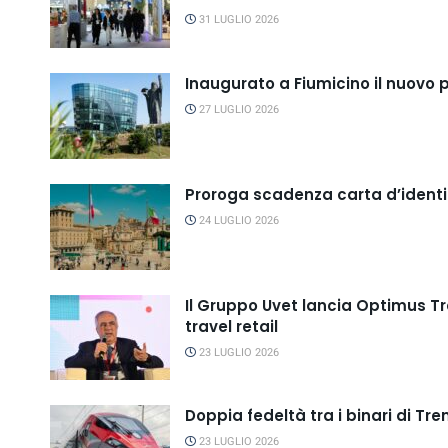
31 LUGLIO 2026
Inaugurato a Fiumicino il nuovo 
27 LUGLIO 2026
Proroga scadenza carta d’ident
24 LUGLIO 2026
Il Gruppo Uvet lancia Optimus Tr
travel retail
23 LUGLIO 2026
Doppia fedeltà tra i binari di Tren
23 LUGLIO 2026