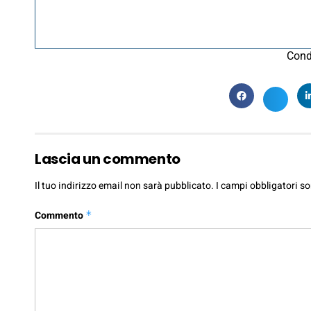
Cond
Lascia un commento
Il tuo indirizzo email non sarà pubblicato.
I campi obbligatori s
Commento
*