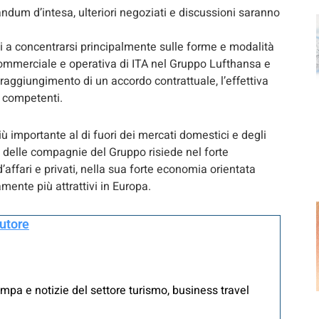
ndum d’intesa, ulteriori negoziati e discussioni saranno
di a concentrarsi principalmente sulle forme e modalità
 commerciale e operativa di ITA nel Gruppo Lufthansa e
 raggiungimento di un accordo contrattuale, l’effettiva
à competenti.
iù importante al di fuori dei mercati domestici e degli
no delle compagnie del Gruppo risiede nel forte
’affari e privati, nella sua forte economia orientata
mente più attrattivi in Europa.
autore
mpa e notizie del settore turismo, business travel