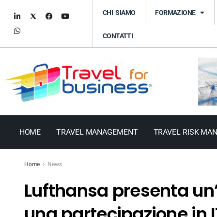
CHI SIAMO
FORMAZIONE
CONTATTI
HOME
TRAVEL MANAGEMENT
TRAVEL RISK MA
Home
News
Lufthansa presenta un’
una partecipazione in 