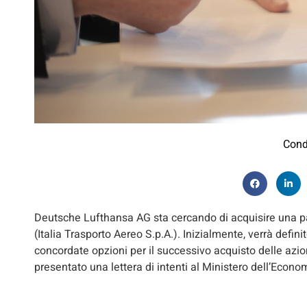
Cond
Deutsche Lufthansa AG sta cercando di acquisire una pa
(Italia Trasporto Aereo S.p.A.). Inizialmente, verrà defi
concordate opzioni per il successivo acquisto delle azio
presentato una lettera di intenti al Ministero dell’Econom