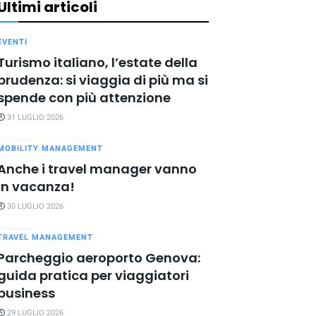
Ultimi articoli
EVENTI
Turismo italiano, l’estate della
prudenza: si viaggia di più ma si
spende con più attenzione
31 LUGLIO 2026
MOBILITY MANAGEMENT
Anche i travel manager vanno
in vacanza!
30 LUGLIO 2026
TRAVEL MANAGEMENT
Parcheggio aeroporto Genova:
guida pratica per viaggiatori
business
29 LUGLIO 2026