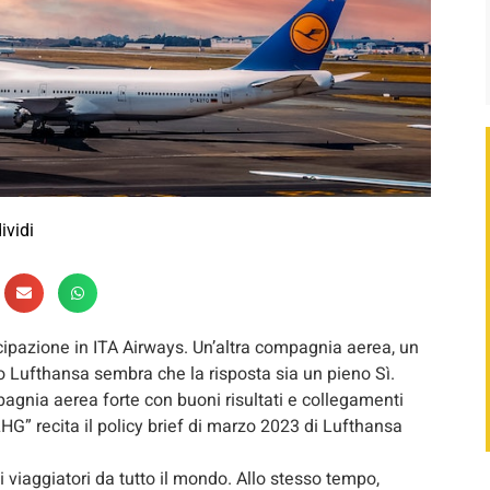
ividi
cipazione in ITA Airways. Un’altra compagnia aerea, un
po Lufthansa sembra che la risposta sia un pieno Sì.
pagnia aerea forte con buoni risultati e collegamenti
LHG” recita il policy brief di marzo 2023 di Lufthansa
i viaggiatori da tutto il mondo. Allo stesso tempo,