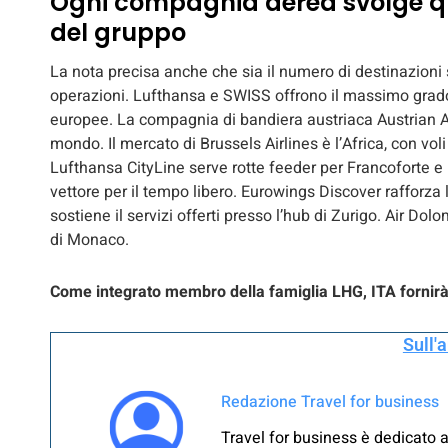
Ogni compagnia aerea svolge quin
del gruppo
La nota precisa anche che sia il numero di destinazioni 
operazioni. Lufthansa e SWISS offrono il massimo grado
europee. La compagnia di bandiera austriaca Austrian Air
mondo. Il mercato di Brussels Airlines è l’Africa, con vo
Lufthansa CityLine serve rotte feeder per Francoforte e 
vettore per il tempo libero. Eurowings Discover rafforza
sostiene il servizi offerti presso l’hub di Zurigo. Air Dolo
di Monaco.
Come integrato membro della famiglia LHG, ITA fornirà 
Sull'
Redazione Travel for business
Travel for business è dedicato a