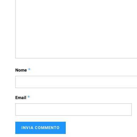
Nome
*
Email
*