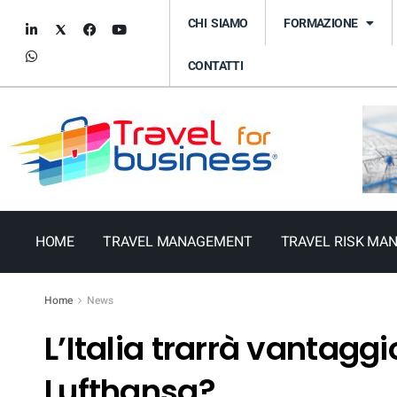
CHI SIAMO
FORMAZIONE
CONTATTI
HOME
TRAVEL MANAGEMENT
TRAVEL RISK MA
Home
News
L’Italia trarrà vantagg
Lufthansa?