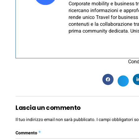
Corporate mobility e business tr
ricercano informazioni e approfo
rende unico Travel for business 
contenuti e la collaborazione tra
prima community dedicata. Unisc
Cond
Lascia un commento
Il tuo indirizzo email non sarà pubblicato.
I campi obbligatori s
Commento
*