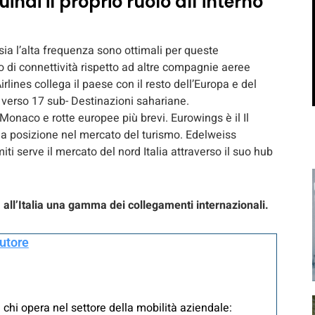
di il proprio ruolo all’interno
sia l’alta frequenza sono ottimali per queste
 di connettività rispetto ad altre compagnie aeree
lines collega il paese con il resto dell’Europa e del
li verso 17 sub- Destinazioni sahariane.
Monaco e rotte europee più brevi. Eurowings è il Il
 la posizione nel mercato del turismo. Edelweiss
miti serve il mercato del nord Italia attraverso il suo hub
all’Italia una gamma dei collegamenti internazionali.
autore
 chi opera nel settore della mobilità aziendale: