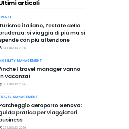
Ultimi articoli
EVENTI
Turismo italiano, l’estate della
prudenza: si viaggia di più ma si
spende con più attenzione
31 LUGLIO 2026
MOBILITY MANAGEMENT
Anche i travel manager vanno
in vacanza!
30 LUGLIO 2026
TRAVEL MANAGEMENT
Parcheggio aeroporto Genova:
guida pratica per viaggiatori
business
29 LUGLIO 2026