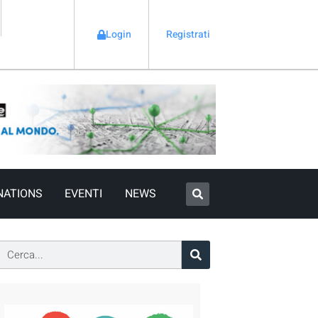
Login
Registrati
NATIONS
EVENTI
NEWS