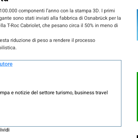
 a 100.000 componenti l’anno con la stampa 3D. I primi
gante sono stati inviati alla fabbrica di Osnabrück per la
della T-Roc Cabriolet, che pesano circa il 50% in meno di
questa riduzione di peso a rendere il processo
listica.
autore
mpa e notizie del settore turismo, business travel
ividi