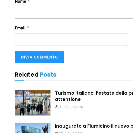
Nome
*
Email
*
Related
Posts
Turismo italiano, l’estate della 
attenzione
31 LUGLIO 2026
Inaugurato a Fiumicino il nuovo 