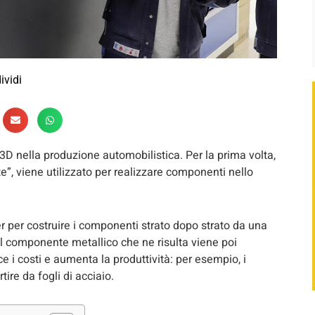
ividi
D nella produzione automobilistica. Per la prima volta,
”, viene utilizzato per realizzare componenti nello
r per costruire i componenti strato dopo strato da una
 Il componente metallico che ne risulta viene poi
ce i costi e aumenta la produttività: per esempio, i
ire da fogli di acciaio.