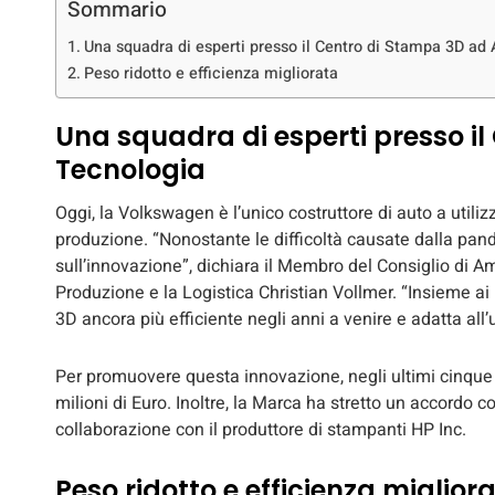
Sommario
Una squadra di esperti presso il Centro di Stampa 3D ad
Peso ridotto e efficienza migliorata
Una squadra di esperti presso i
Tecnologia
Oggi, la Volkswagen è l’unico costruttore di auto a util
produzione. “Nonostante le difficoltà causate dalla pan
sull’innovazione”, dichiara il Membro del Consiglio di 
Produzione e la Logistica Christian Vollmer. “Insieme ai 
3D ancora più efficiente negli anni a venire e adatta all’u
Per promuovere questa innovazione, negli ultimi cinque
milioni di Euro. Inoltre, la Marca ha stretto un accordo 
collaborazione con il produttore di stampanti HP Inc.
Peso ridotto e efficienza miglior