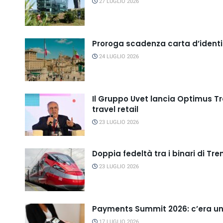
27 LUGLIO 2026
Proroga scadenza carta d’ident
24 LUGLIO 2026
Il Gruppo Uvet lancia Optimus Tr
travel retail
23 LUGLIO 2026
Doppia fedeltà tra i binari di Tren
23 LUGLIO 2026
Payments Summit 2026: c’era una
17 LUGLIO 2026