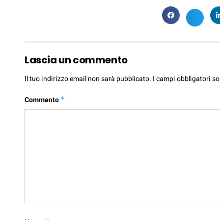
Lascia un commento
Il tuo indirizzo email non sarà pubblicato.
I campi obbligatori s
Commento
*