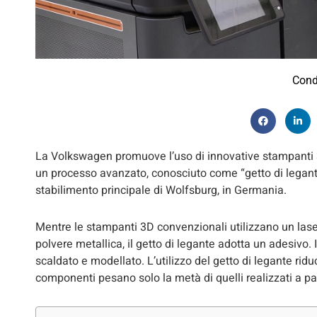
Cond
La Volkswagen promuove l’uso di innovative stampanti 3
un processo avanzato, conosciuto come “getto di legante
stabilimento principale di Wolfsburg, in Germania.
Mentre le stampanti 3D convenzionali utilizzano un lase
polvere metallica, il getto di legante adotta un adesivo.
scaldato e modellato. L’utilizzo del getto di legante ridu
componenti pesano solo la metà di quelli realizzati a part