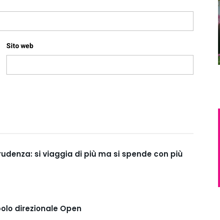
Sito web
prudenza: si viaggia di più ma si spende con più
polo direzionale Open