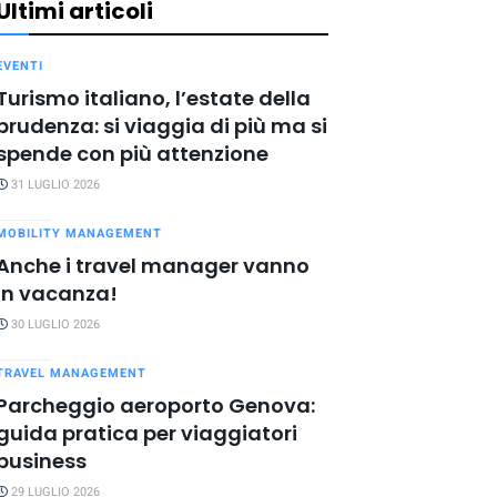
Ultimi articoli
EVENTI
Turismo italiano, l’estate della
prudenza: si viaggia di più ma si
spende con più attenzione
31 LUGLIO 2026
MOBILITY MANAGEMENT
Anche i travel manager vanno
in vacanza!
30 LUGLIO 2026
TRAVEL MANAGEMENT
Parcheggio aeroporto Genova:
guida pratica per viaggiatori
business
29 LUGLIO 2026