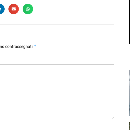
ono contrassegnati
*