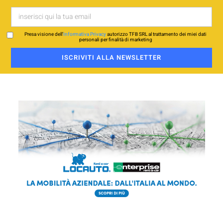
Presa visione dell’
Informativa Privacy
autorizzo TFB SRL al trattamento dei miei dati
personali per finalità di marketing
ISCRIVITI ALLA NEWSLETTER