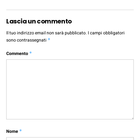
Lascia un commento
Il tuo indirizzo email non sarà pubblicato.
I campi obbligatori
sono contrassegnati
*
Commento
*
Nome
*