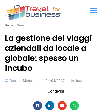
Home
News
La gestione dei viaggi
aziendali da locale a
globale: spesso un
incubo
Rachele Mancinelli
04/04/2017
in
News
Condividi