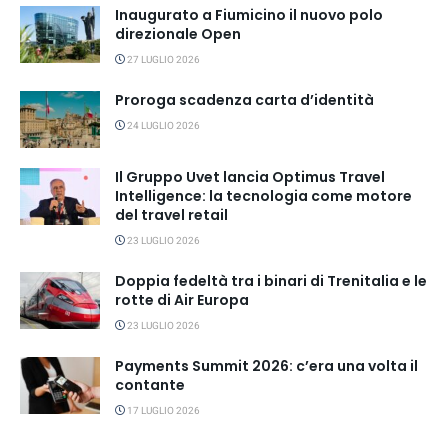
Inaugurato a Fiumicino il nuovo polo
direzionale Open
27 LUGLIO 2026
Proroga scadenza carta d’identità
24 LUGLIO 2026
Il Gruppo Uvet lancia Optimus Travel
Intelligence: la tecnologia come motore
del travel retail
23 LUGLIO 2026
Doppia fedeltà tra i binari di Trenitalia e le
rotte di Air Europa
23 LUGLIO 2026
Payments Summit 2026: c’era una volta il
contante
17 LUGLIO 2026