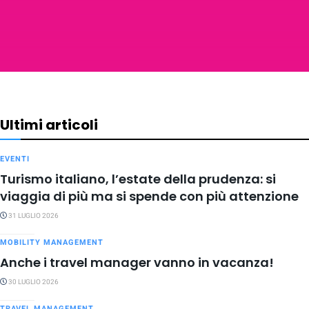
Ultimi articoli
EVENTI
Turismo italiano, l’estate della prudenza: si
viaggia di più ma si spende con più attenzione
31 LUGLIO 2026
MOBILITY MANAGEMENT
Anche i travel manager vanno in vacanza!
30 LUGLIO 2026
TRAVEL MANAGEMENT