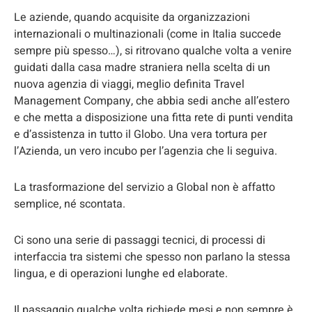
Le aziende, quando acquisite da organizzazioni
internazionali o multinazionali (come in Italia succede
sempre più spesso…), si ritrovano qualche volta a venire
guidati dalla casa madre straniera nella scelta di un
nuova agenzia di viaggi, meglio definita Travel
Management Company, che abbia sedi anche all’estero
e che metta a disposizione una fitta rete di punti vendita
e d’assistenza in tutto il Globo. Una vera tortura per
l’Azienda, un vero incubo per l’agenzia che li seguiva.
La trasformazione del servizio a Global non è affatto
semplice, né scontata.
Ci sono una serie di passaggi tecnici, di processi di
interfaccia tra sistemi che spesso non parlano la stessa
lingua, e di operazioni lunghe ed elaborate.
Il passaggio qualche volta richiede mesi e non sempre è