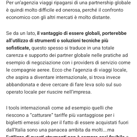
Per un’agenzia viaggi ripagarsi di una partnership globale
è quindi molto difficile ed onerosa, perché il confronto
economico con gli altri mercati è molto distante.
Se da un lato,
il vantaggio di essere globali, porterebbe
all’utilizzo di strumenti o soluzioni tecniche più
sofisticate,
questo spesso si traduce in una totale
carenza e supporto dei partner globale nelle pratiche ad
esempio di negoziazione con i providers di servizio come
le compagnie aeree. Ecco che l’agenzia di viaggi locale,
che aspira a diventare internazionale, si trova invece
abbandonata e deve cercare di fare leva solo sul suo
operato locale per riuscire nell’impresa.
I tools internazionali come ad esempio quelli che
riescono a “catturare” tariffe più vantaggiose per i
biglietti emessi solo per il fatto di essere acquistati fuori
dall’Italia sono una panacea ambita da molti….ma