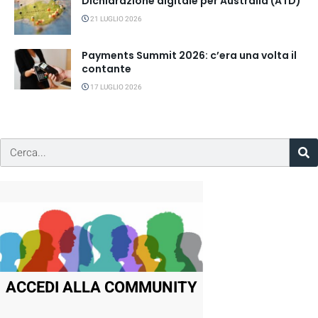
Dichiarazione digitale per Australia (ATD)
21 LUGLIO 2026
Payments Summit 2026: c’era una volta il
contante
17 LUGLIO 2026
ACCEDI ALLA COMMUNITY