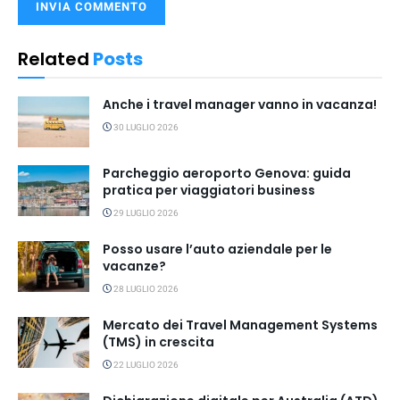
Related
Posts
Anche i travel manager vanno in vacanza!
30 LUGLIO 2026
Parcheggio aeroporto Genova: guida
pratica per viaggiatori business
29 LUGLIO 2026
Posso usare l’auto aziendale per le
vacanze?
28 LUGLIO 2026
Mercato dei Travel Management Systems
(TMS) in crescita
22 LUGLIO 2026