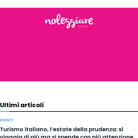
Ultimi articoli
EVENTI
Turismo italiano, l’estate della prudenza: si
viaggia di più ma si spende con più attenzione