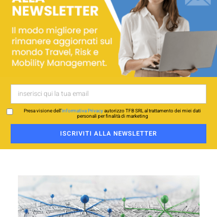
Presa visione dell’
Informativa Privacy
autorizzo TFB SRL al trattamento dei miei dati
personali per finalità di marketing
ISCRIVITI ALLA NEWSLETTER