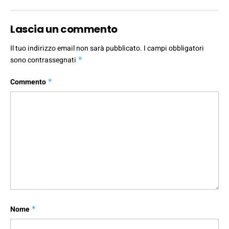
Lascia un commento
Il tuo indirizzo email non sarà pubblicato.
I campi obbligatori
sono contrassegnati
*
Commento
*
Nome
*