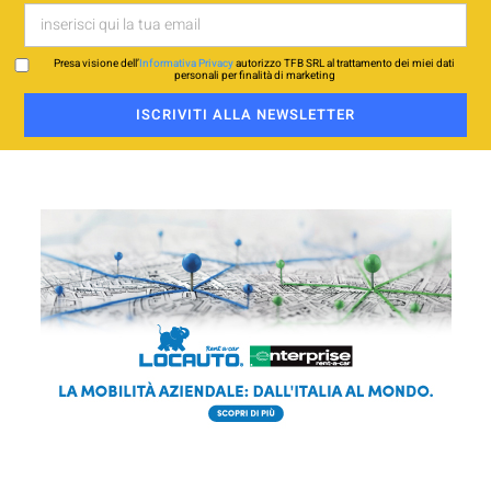
Presa visione dell’
Informativa Privacy
autorizzo TFB SRL al trattamento dei miei dati
personali per finalità di marketing
ISCRIVITI ALLA NEWSLETTER