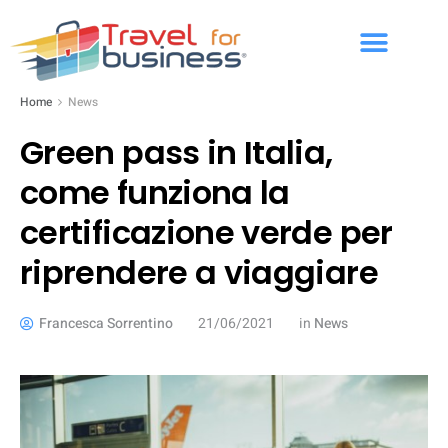
Home
News
Green pass in Italia,
come funziona la
certificazione verde per
riprendere a viaggiare
Francesca Sorrentino
21/06/2021
in
News