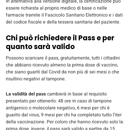
In alternativa alla versione digitale, la certificazione può
essere richiesta al proprio medico di base o nelle
farmacie tramite il Fascicolo Sanitario Elettronico e i dati
del codice fiscale e della tessera sanitaria del paziente.
Chi può richiedere il Pass e per
quanto sarà valido
Possono scaricare il pass, gratuitamente, tutti i cittadini
che abbiano ricevuto almeno la prima dose di vaccino,
che siano guariti dal Covid da non più di sei mesi o che
risultino negativi al tampone.
La validità del pass
cambierà in base al requisito
presentato per ottenerlo: 48 ore in caso di tampone
antigenico o molecolare negativo, 6 mesi per chi è
guarito dal virus, 9 mesi per chi ha completato tutto l’iter
della vaccinazione. Per coloro che hanno ricevuto solo la
prima dose, invece, il pass sarà valido a partire da 15