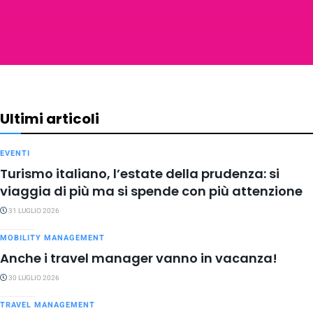
Ultimi articoli
EVENTI
Turismo italiano, l’estate della prudenza: si
viaggia di più ma si spende con più attenzione
31 LUGLIO 2026
MOBILITY MANAGEMENT
Anche i travel manager vanno in vacanza!
30 LUGLIO 2026
TRAVEL MANAGEMENT