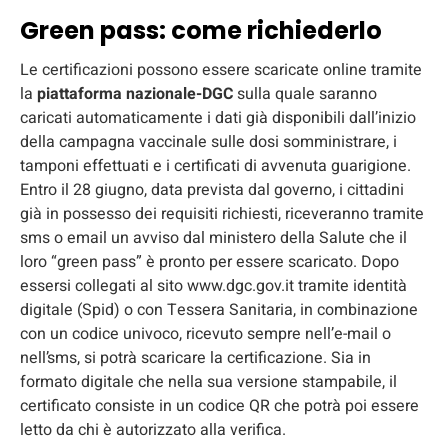
Green pass: come richiederlo
Le certificazioni possono essere scaricate online tramite
la
piattaforma nazionale-DGC
sulla quale saranno
caricati automaticamente i dati già disponibili dall’inizio
della campagna vaccinale sulle dosi somministrare, i
tamponi effettuati e i certificati di avvenuta guarigione.
Entro il 28 giugno, data prevista dal governo, i cittadini
già in possesso dei requisiti richiesti, riceveranno tramite
sms o email un avviso dal ministero della Salute che il
loro “green pass” è pronto per essere scaricato. Dopo
essersi collegati al sito www.dgc.gov.it tramite identità
digitale (Spid) o con Tessera Sanitaria, in combinazione
con un codice univoco, ricevuto sempre nell’e-mail o
nell’sms, si potrà scaricare la certificazione. Sia in
formato digitale che nella sua versione stampabile, il
certificato consiste in un codice QR che potrà poi essere
letto da chi è autorizzato alla verifica.