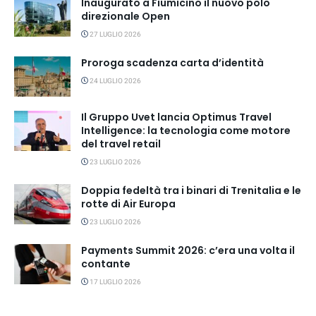
Inaugurato a Fiumicino il nuovo polo
direzionale Open
27 LUGLIO 2026
Proroga scadenza carta d’identità
24 LUGLIO 2026
Il Gruppo Uvet lancia Optimus Travel
Intelligence: la tecnologia come motore
del travel retail
23 LUGLIO 2026
Doppia fedeltà tra i binari di Trenitalia e le
rotte di Air Europa
23 LUGLIO 2026
Payments Summit 2026: c’era una volta il
contante
17 LUGLIO 2026