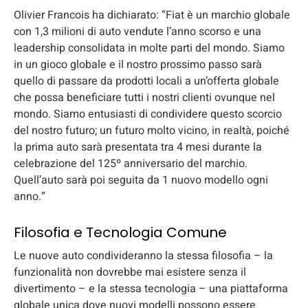
Olivier Francois ha dichiarato: “Fiat è un marchio globale
con 1,3 milioni di auto vendute l’anno scorso e una
leadership consolidata in molte parti del mondo. Siamo
in un gioco globale e il nostro prossimo passo sarà
quello di passare da prodotti locali a un’offerta globale
che possa beneficiare tutti i nostri clienti ovunque nel
mondo. Siamo entusiasti di condividere questo scorcio
del nostro futuro; un futuro molto vicino, in realtà, poiché
la prima auto sarà presentata tra 4 mesi durante la
celebrazione del 125º anniversario del marchio.
Quell’auto sarà poi seguita da 1 nuovo modello ogni
anno.”
Filosofia e Tecnologia Comune
Le nuove auto condivideranno la stessa filosofia – la
funzionalità non dovrebbe mai esistere senza il
divertimento – e la stessa tecnologia – una piattaforma
globale unica dove nuovi modelli possono essere