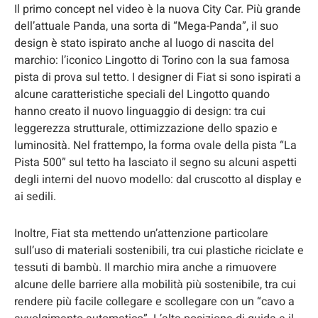
Il primo concept nel video è la nuova City Car. Più grande
dell’attuale Panda, una sorta di “Mega-Panda”, il suo
design è stato ispirato anche al luogo di nascita del
marchio: l’iconico Lingotto di Torino con la sua famosa
pista di prova sul tetto. I designer di Fiat si sono ispirati a
alcune caratteristiche speciali del Lingotto quando
hanno creato il nuovo linguaggio di design: tra cui
leggerezza strutturale, ottimizzazione dello spazio e
luminosità. Nel frattempo, la forma ovale della pista “La
Pista 500” sul tetto ha lasciato il segno su alcuni aspetti
degli interni del nuovo modello: dal cruscotto al display e
ai sedili.
Inoltre, Fiat sta mettendo un’attenzione particolare
sull’uso di materiali sostenibili, tra cui plastiche riciclate e
tessuti di bambù. Il marchio mira anche a rimuovere
alcune delle barriere alla mobilità più sostenibile, tra cui
rendere più facile collegare e scollegare con un “cavo a