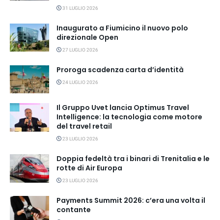
31 LUGLIO 2026
Inaugurato a Fiumicino il nuovo polo
direzionale Open
27 LUGLIO 2026
Proroga scadenza carta d’identità
24 LUGLIO 2026
Il Gruppo Uvet lancia Optimus Travel
Intelligence: la tecnologia come motore
del travel retail
23 LUGLIO 2026
Doppia fedeltà tra i binari di Trenitalia e le
rotte di Air Europa
23 LUGLIO 2026
Payments Summit 2026: c’era una volta il
contante