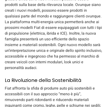
prodotti sulla base della rilevanza locale. Ovunque siano
creati i nuovi modelli, possono essere prodotti in
qualsiasi parte del mondo e raggiungere clienti ovunque.
La piattaforma multi-energia unica permetterà anche ai
prossimi modelli Fiat di essere equipaggiati con tutti i tipi
di propulsione (elettrica, ibrida e ICE). Inoltre, la nuova
famiglia presenterà un uso efficiente dello spazio
insieme a materiali sostenibili. Ogni nuovo modello sarà
un’interpretazione unica e originale dello spirito inclusivo,
accessibile e ingegnoso che ha permesso al marchio di
creare veicoli con interni modulari, look unici e
personalità audaci.
La Rivoluzione della Sostenibilità
Fiat affronta la sfida di produrre auto più sostenibili e
accessibili con il suo approccio “meno è più”,
rimuovendo parti ridondanti e riducendo materiali
inquinanti come cromo, leghe, pelle e schiume nei sedili;