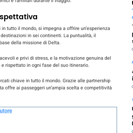
ici e familiari durante il viaggio.
spettativa
i in tutto il mondo, si impegna a offrire un’esperienza
destinazioni in sei continenti. La puntualità, il
 base della missione di Delta.
iacevoli e privi di stress, e la motivazione genuina del
e rispettato in ogni fase del suo itinerario.
cati chiave in tutto il mondo. Grazie alle partnership
ta offre ai passeggeri un’ampia scelta e competitività
autore