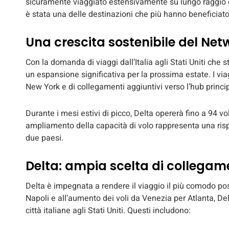
sicuramente viaggiato estensivamente su lungo raggio ques
è stata una delle destinazioni che più hanno beneficiato d
Una crescita sostenibile del Net
Con la domanda di viaggi dall’Italia agli Stati Uniti che s
un espansione significativa per la prossima estate. I via
New York e di collegamenti aggiuntivi verso l’hub princip
Durante i mesi estivi di picco, Delta opererà fino a 94 voli 
ampliamento della capacità di volo rappresenta una risp
due paesi.
Delta: ampia scelta di collegamen
Delta è impegnata a rendere il viaggio il più comodo pos
Napoli e all’aumento dei voli da Venezia per Atlanta, Del
città italiane agli Stati Uniti. Questi includono: