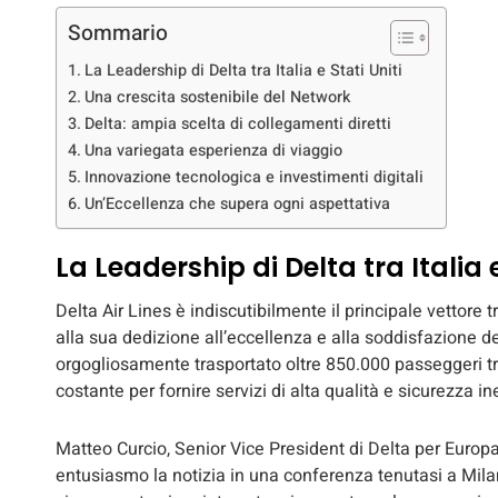
Sommario
La Leadership di Delta tra Italia e Stati Uniti
Una crescita sostenibile del Network
Delta: ampia scelta di collegamenti diretti
Una variegata esperienza di viaggio
Innovazione tecnologica e investimenti digitali
Un’Eccellenza che supera ogni aspettativa
La Leadership di Delta tra Italia e
Delta Air Lines è indiscutibilmente il principale vettore tra
alla sua dedizione all’eccellenza e alla soddisfazione de
orgogliosamente trasportato oltre 850.000 passeggeri t
costante per fornire servizi di alta qualità e sicurezza in
Matteo Curcio, Senior Vice President di Delta per Europa
entusiasmo la notizia in una conferenza tenutasi a Mila