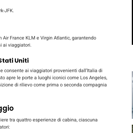
rk-JFK.
 con Air France KLM e Virgin Atlantic, garantendo
ai viaggiatori.
tati Uniti
 consente ai viaggiatori provenienti dall’Italia di
sto apre le porte a luoghi iconici come Los Angeles,
osizione di rilievo come prima o seconda compagnia
ggio
gliere tra quattro esperienze di cabina, ciascuna
tori: