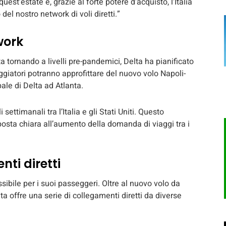
t’estate e, grazie al forte potere d’acquisto, l’Italia
el nostro network di voli diretti.”
work
ta tornando a livelli pre-pandemici, Delta ha pianificato
ggiatori potranno approfittare del nuovo volo Napoli-
ale di Delta ad Atlanta.
settimanali tra l’Italia e gli Stati Uniti. Questo
osta chiara all’aumento della domanda di viaggi tra i
ti diretti
sibile per i suoi passeggeri. Oltre al nuovo volo da
ta offre una serie di collegamenti diretti da diverse