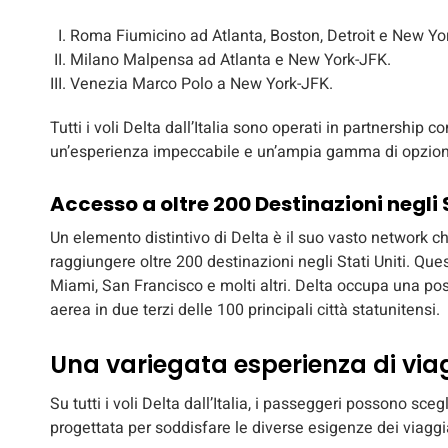
Roma Fiumicino ad Atlanta, Boston, Detroit e New Yo
Milano Malpensa ad Atlanta e New York-JFK.
Venezia Marco Polo a New York-JFK.
Tutti i voli Delta dall’Italia sono operati in partnership
un’esperienza impeccabile e un’ampia gamma di opzioni 
Accesso a oltre 200 Destinazioni negli S
Un elemento distintivo di Delta è il suo vasto network che
raggiungere oltre 200 destinazioni negli Stati Uniti. Que
Miami, San Francisco e molti altri. Delta occupa una p
aerea in due terzi delle 100 principali città statunitensi.
Una variegata esperienza di via
Su tutti i voli Delta dall’Italia, i passeggeri possono sce
progettata per soddisfare le diverse esigenze dei viaggia