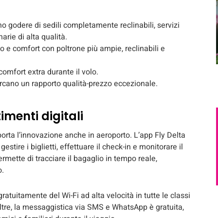
o godere di sedili completamente reclinabili, servizi
rie di alta qualità.
o e comfort con poltrone più ampie, reclinabili e
comfort extra durante il volo.
cercano un rapporto qualità-prezzo eccezionale.
imenti digitali
porta l’innovazione anche in aeroporto. L’app Fly Delta
tire i biglietti, effettuare il check-in e monitorare il
ermette di tracciare il bagaglio in tempo reale,
o.
ratuitamente del Wi-Fi ad alta velocità in tutte le classi
noltre, la messaggistica via SMS e WhatsApp è gratuita,