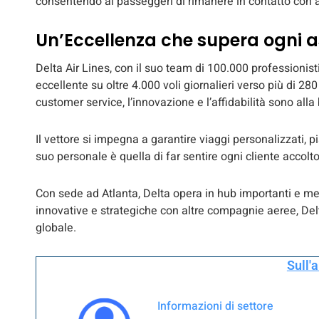
consentendo ai passeggeri di rimanere in contatto con am
Un’Eccellenza che supera ogni a
Delta Air Lines, con il suo team di 100.000 professionist
eccellente su oltre 4.000 voli giornalieri verso più di 280 
customer service, l’innovazione e l’affidabilità sono alla
Il vettore si impegna a garantire viaggi personalizzati, p
suo personale è quella di far sentire ogni cliente accolto 
Con sede ad Atlanta, Delta opera in hub importanti e mer
innovative e strategiche con altre compagnie aeree, Del
globale.
Sull'
Informazioni di settore