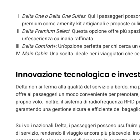
Delta One o Delta One Suites
: Qui i passeggeri posson
premium come amenity kit artigianali e proposte culina
Delta Premium Select
: Questa opzione offre più spazi
un’esperienza culinaria raffinata.
Delta Comfort+
: Un’opzione perfetta per chi cerca un 
Main Cabin
: Una scelta ideale per i viaggiatori che 
Innovazione tecnologica e invest
Delta non si ferma alla qualità del servizio a bordo, ma 
offre ai passeggeri un modo conveniente per prenotare, ges
proprio volo. Inoltre, il sistema di radiofrequenza RFID p
garantendo una gestione sicura e efficiente del bagagli
Sui voli nazionali Delta, i passeggeri possono usufruire g
di servizio, rendendo il viaggio ancora più piacevole. I