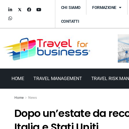
CHI SIAMO
FORMAZIONE
CONTATTI
HOME
TRAVEL MANAGEMENT
TRAVEL RISK MA
Home
News
Dopo un’estate da reco
Italia e Stati Uniti