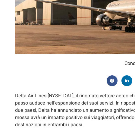
Cond
Delta Air Lines [NYSE: DAL], il rinomato vettore aereo che 
passo audace nell’espansione dei suoi servizi. In rispo
due paesi, Delta ha annunciato un aumento significativ
mossa avrà un impatto positivo sui viaggiatori, offren
destinazioni in entrambi i paesi.