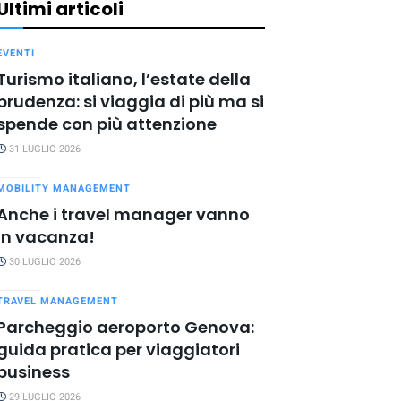
Ultimi articoli
EVENTI
Turismo italiano, l’estate della
prudenza: si viaggia di più ma si
spende con più attenzione
31 LUGLIO 2026
MOBILITY MANAGEMENT
Anche i travel manager vanno
in vacanza!
30 LUGLIO 2026
TRAVEL MANAGEMENT
Parcheggio aeroporto Genova:
guida pratica per viaggiatori
business
29 LUGLIO 2026