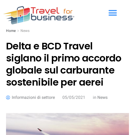
Home
News
Delta e BCD Travel
siglano il primo accordo
globale sul carburante
sostenibile per aerei
Informazioni di settore
05/05/2021
in
News