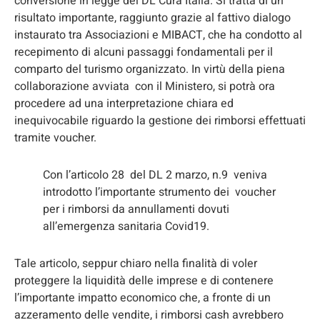
conversione in legge del DL Cura Italia. Si tratta di un
risultato importante, raggiunto grazie al fattivo dialogo
instaurato tra Associazioni e MIBACT, che ha condotto al
recepimento di alcuni passaggi fondamentali per il
comparto del turismo organizzato. In virtù della piena
collaborazione avviata con il Ministero, si potrà ora
procedere ad una interpretazione chiara ed
inequivocabile riguardo la gestione dei rimborsi effettuati
tramite voucher.
Con l’articolo 28 del DL 2 marzo, n.9 veniva
introdotto l’importante strumento dei voucher
per i rimborsi da annullamenti dovuti
all’emergenza sanitaria Covid19.
Tale articolo, seppur chiaro nella finalità di voler
proteggere la liquidità delle imprese e di contenere
l’importante impatto economico che, a fronte di un
azzeramento delle vendite, i rimborsi cash avrebbero