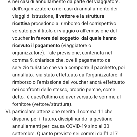
nei casi di annullamento da parte del viaggiatore,
dell’organizzatore o nei casi di annullamento dei
viaggi di istruzione
, il vettore e la struttura
ricettiva
procedono al rimborso del corrispettivo
versato per il titolo di viaggio o all’emissione del
voucher
in favore del soggetto dal quale hanno
ricevuto il pagamento
(viaggiatore o
organizzatore). Tale previsione, contenuta nel
comma 9, chiarisce che, ove il pagamento del
servizio turistico che va a comporre il pacchetto, poi
annullato, sia stato effettuato dall’organizzatore, il
rimborso o l’emissione del voucher andrà effettuato
nei confronti dello stesso, proprio perché, come
detto, è quest’ultimo ad aver versato le somme al
fornitore (vettore/struttura).
particolare attenzione merita il comma 11 che
dispone per il futuro, disciplinando la gestione
annullamenti per causa COVID-19 sino al 30
settembre. Quanto previsto nei commi dall’1 al 7