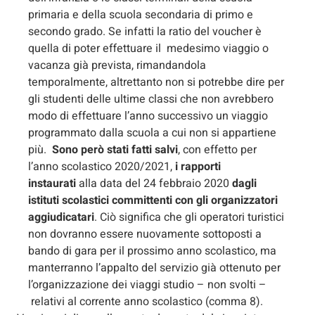
primaria e della scuola secondaria di primo e
secondo grado. Se infatti la ratio del voucher è
quella di poter effettuare il medesimo viaggio o
vacanza già prevista, rimandandola
temporalmente, altrettanto non si potrebbe dire per
gli studenti delle ultime classi che non avrebbero
modo di effettuare l’anno successivo un viaggio
programmato dalla scuola a cui non si appartiene
più.
Sono però stati fatti salvi
, con effetto per
l’anno scolastico 2020/2021,
i rapporti
instaurati
alla data del 24 febbraio 2020
dagli
istituti scolastici committenti con gli organizzatori
aggiudicatari
. Ciò significa che gli operatori turistici
non dovranno essere nuovamente sottoposti a
bando di gara per il prossimo anno scolastico, ma
manterranno l’appalto del servizio già ottenuto per
l’organizzazione dei viaggi studio – non svolti –
relativi al corrente anno scolastico (comma 8).