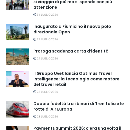
si viaggia di più ma si spende con più
attenzione
31 LUGLIO 2026
Inaugurato a Fiumicino il nuovo polo
direzionale Open
27 LUGLIO 2026
Proroga scadenza carta d’identità
24 LUGLIO 2026
Il Gruppo Uvet lancia Optimus Travel
Intelligence: la tecnologia come motore
del travel retail
23 LUGLIO 2026
Doppia fedeltà tra i binari di Trenitalia e le
rotte di Air Europa
23 LUGLIO 2026
Payments Summit 2026: c’era una volta il