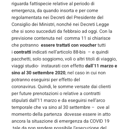
riguarda fattispecie relative al periodo di
emergenza, da quando insorta e per come
regolamentata nei Decreti del Presidente del
Consiglio dei Ministri, nonché nei Decreti Legge
che si sono succeduti da febbraio ad oggi. Con la
previsione contenuta nel comma 11 si chiarisce
che potranno
essere trattati con voucher
tutti
i
contratti
indicati nell’articolo 88-bis – e quindi
pacchetti, solo soggiorno, voli o altri titoli di viaggio,
viaggi studio- instaurati con effetto
dall’11
marzo e
sino al 30 settembre 2020
, nel caso in cui non
potranno eseguirsi per effetto del
coronavirus. Quindi, le somme versate dai clienti
per future prenotazioni o relative a contratti
stipulati dall’11 marzo e da eseguirsi nell’arco
temporale che va sino al 30 settembre – ove al
momento della partenza dovesse essere in atto
ancora la situazione di emergenza da COVID 19
tale da non rendere possibile l’esecuzione del