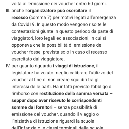
volta all’emissione dei voucher entro 60 giorni.
anche
l’organizzatore può esercitare il
recesso
(comma 7) per motivi legati all’emergenza
da Covid19. In questo modo vengono risolte le
contestazioni giunte in questo periodo da parte di
viaggiatori, loro legali ed associazioni, in cui si
opponeva che la possibilità di emissione del
voucher fosse prevista solo in caso di recesso
esercitato dal viaggiatore.
per quanto riguarda
i viaggi di istruzione
, il
legislatore ha voluto meglio calibrare l’utilizzo del
voucher al fine di non creare squilibri tra gli
interessi delle parti. Ha infatti previsto l’obbligo di
rimborso con
restituzione della somma versata –
seppur dopo aver ricevuto le corrispondenti
somme dai fornitori –
senza possibilità di
emissione del voucher, quando il viaggio o
l’iniziativa di istruzione riguardi la scuola
dell’infanzia o le classi terminali della scuola