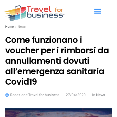
Home
News
Come funzionano i
voucher per i rimborsi da
annullamenti dovuti
all’emergenza sanitaria
Covid19
Redazione Travel for business
27/04/2020
in
News