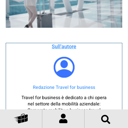
Sull'autore
Redazione Travel for business
Travel for business è dedicato a chi opera
nel settore della mobilità aziendale:
Corporate mobility e business travel
manager, e per i viaggiatori d'affari che
ricercano informazioni e approfondimenti