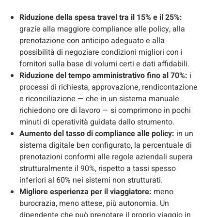
Riduzione della spesa travel tra il 15% e il 25%:
grazie alla maggiore compliance alle policy, alla
prenotazione con anticipo adeguato e alla
possibilità di negoziare condizioni migliori con i
fornitori sulla base di volumi certi e dati affidabili.
Riduzione del tempo amministrativo fino al 70%:
i
processi di richiesta, approvazione, rendicontazione
e riconciliazione — che in un sistema manuale
richiedono ore di lavoro — si comprimono in pochi
minuti di operatività guidata dallo strumento.
Aumento del tasso di compliance alle policy:
in un
sistema digitale ben configurato, la percentuale di
prenotazioni conformi alle regole aziendali supera
strutturalmente il 90%, rispetto a tassi spesso
inferiori al 60% nei sistemi non strutturati.
Migliore esperienza per il viaggiatore:
meno
burocrazia, meno attese, più autonomia. Un
dipendente che può prenotare il proprio viaggio in