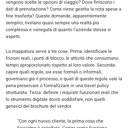
vengono scelte le opzioni di viaggio? Dove finiscono i
dati di prenotazione? Come viene gestita la nota spese a
fine trasferta? Queste domande, apparentemente
semplici, rivelano quasi sempre una realtà più
complessa e variegata di quanto l’azienda stessa si
aspetti.
La mappatura serve a tre cose. Prima: identificare le
frizioni reali, i punti di blocco, le attività che consumano
tempo sproporzionato rispetto al loro valore. Seconda:
capire quali regole, sia esse formali o informali,
governano già il processo, e quali di queste regole vale la
pena preservare o formalizzare in una travel policy
strutturata. Terza: definire i requisiti funzionali reali che
lo strumento digitale dovrà soddisfare, non quelli
generici del brochure del vendor.
“Con ogni nuovo cliente, la prima cosa che
facciamo è ascoltare. Capire come funziona