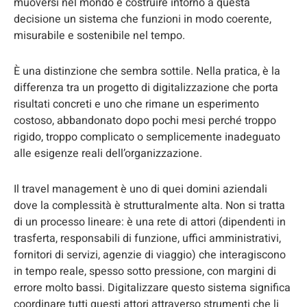
muoversi nel mondo e costruire intorno a questa
decisione un sistema che funzioni in modo coerente,
misurabile e sostenibile nel tempo.
È una distinzione che sembra sottile. Nella pratica, è la
differenza tra un progetto di digitalizzazione che porta
risultati concreti e uno che rimane un esperimento
costoso, abbandonato dopo pochi mesi perché troppo
rigido, troppo complicato o semplicemente inadeguato
alle esigenze reali dell’organizzazione.
Il travel management è uno di quei domini aziendali
dove la complessità è strutturalmente alta. Non si tratta
di un processo lineare: è una rete di attori (dipendenti in
trasferta, responsabili di funzione, uffici amministrativi,
fornitori di servizi, agenzie di viaggio) che interagiscono
in tempo reale, spesso sotto pressione, con margini di
errore molto bassi. Digitalizzare questo sistema significa
coordinare tutti questi attori attraverso strumenti che li