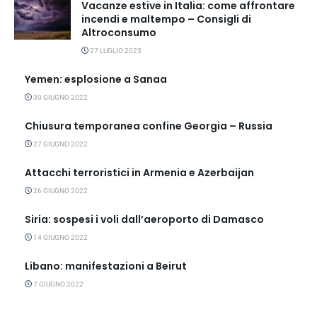
Vacanze estive in Italia: come affrontare
incendi e maltempo – Consigli di
Altroconsumo
27 LUGLIO 2023
Yemen: esplosione a Sanaa
30 GIUGNO 2022
Chiusura temporanea confine Georgia – Russia
27 GIUGNO 2022
Attacchi terroristici in Armenia e Azerbaijan
26 GIUGNO 2022
Siria: sospesi i voli dall’aeroporto di Damasco
14 GIUGNO 2022
Libano: manifestazioni a Beirut
7 GIUGNO 2022