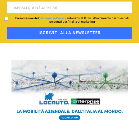
Presa visione dell’
Informativa Privacy
autorizzo TFB SRL al trattamento dei miei dati
personali per finalità di marketing
ISCRIVITI ALLA NEWSLETTER