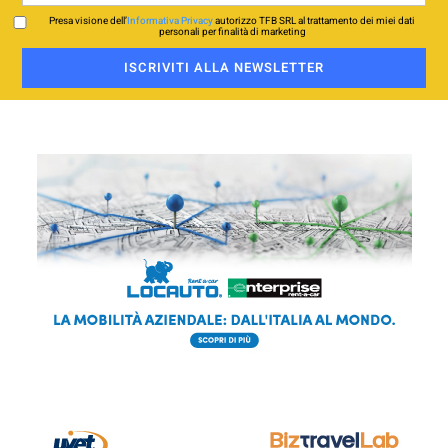
Presa visione dell’
Informativa Privacy
autorizzo TFB SRL al trattamento dei miei dati
personali per finalità di marketing
ISCRIVITI ALLA NEWSLETTER