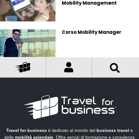
Mobility Management
Corso Mobility Manager
Travel for business
è dedicato al mondo del
business travel
e
della
mobilità aziendale
. Offre servizi di formazione e consulenza