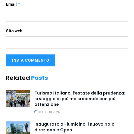
Email
*
Sito web
Related
Posts
Turismo italiano, l’estate della prudenza:
si viaggia di più ma si spende con più
attenzione
31 LUGLIO 2026
Inaugurato a Fiumicino il nuovo polo
direzionale Open