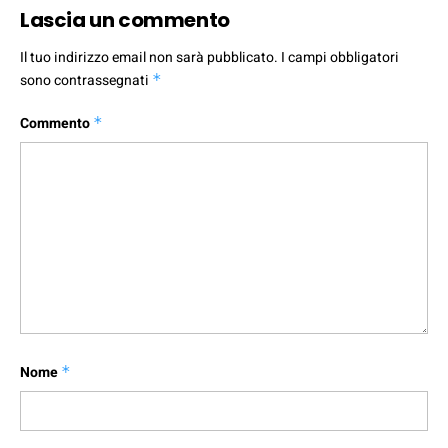
Lascia un commento
Il tuo indirizzo email non sarà pubblicato.
I campi obbligatori
sono contrassegnati
*
Commento
*
Nome
*