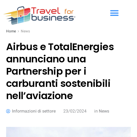
Home
News
Airbus e TotalEnergies
annunciano una
Partnership per i
carburanti sostenibili
nell’aviazione
Informazioni di settore
23/02/2024
in
News