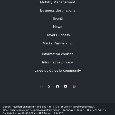
Mobility Management
Business destinations
Eventi
News
Travel Curiosity
Media Partnership
Informativa cookies
Informativa privacy
Linee guida della community
©2026 Travelforbusiness.it – TFB SRL – P.I. 11701860014 – travelforbusiness.it
Travel for business è un periodico registrato presso il Tribunale di Torino R.G. n. 7737/2017
Capitale Sociale: 10.000,00 € – REA Torino: 1234375