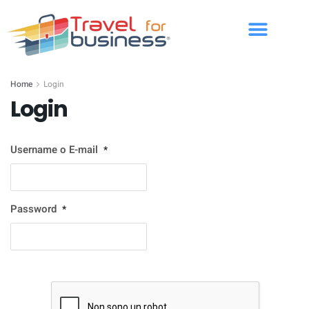
Home
Login
Login
Username o E-mail
*
Password
*